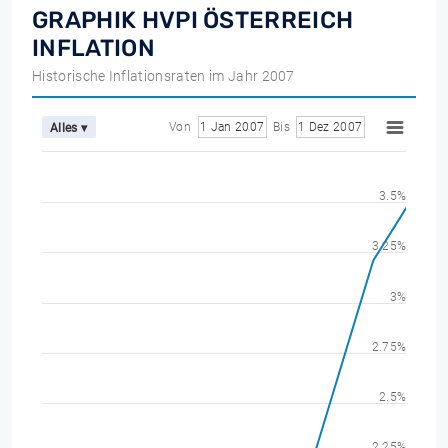
GRAPHIK HVPI ÖSTERREICH
INFLATION
Historische Inflationsraten im Jahr 2007
Von
1 Jan 2007
Bis
1 Dez 2007
Alles ▾
3.5%
3.25%
3%
2.75%
2.5%
2.25%