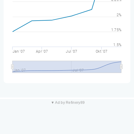
2%
1.75%
1.5%
Jan '07
Apr '07
Jul '07
Okt '07
Jan '07
Jul '07
▼ Ad by Refinery89