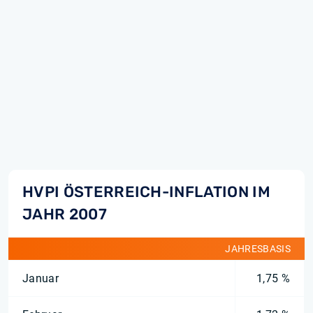
HVPI ÖSTERREICH-INFLATION IM
JAHR 2007
JAHRESBASIS
Januar
1,75 %