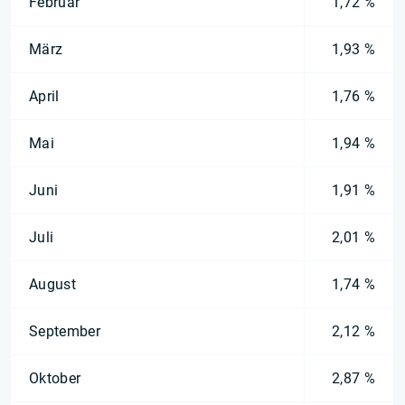
Februar
1,72 %
März
1,93 %
April
1,76 %
Mai
1,94 %
Juni
1,91 %
Juli
2,01 %
August
1,74 %
September
2,12 %
Oktober
2,87 %