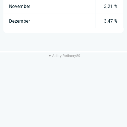
November
3,21 %
Dezember
3,47 %
▼ Ad by Refinery89