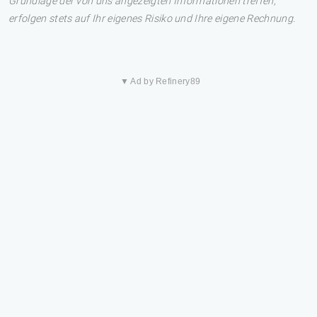
Grundlage der von uns angezeigten Informationen treffen,
erfolgen stets auf Ihr eigenes Risiko und Ihre eigene Rechnung.
▼ Ad by Refinery89