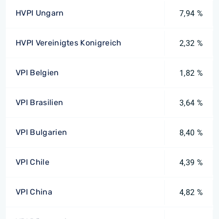
HVPI Ungarn
7,94 %
HVPI Vereinigtes Konigreich
2,32 %
VPI Belgien
1,82 %
VPI Brasilien
3,64 %
VPI Bulgarien
8,40 %
VPI Chile
4,39 %
VPI China
4,82 %