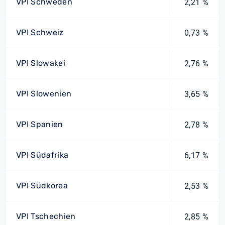
VPI Schweden
2,21 %
VPI Schweiz
0,73 %
VPI Slowakei
2,76 %
VPI Slowenien
3,65 %
VPI Spanien
2,78 %
VPI Südafrika
6,17 %
VPI Südkorea
2,53 %
VPI Tschechien
2,85 %