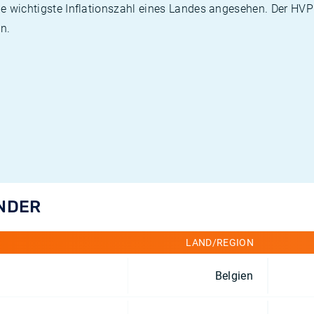
die wichtigste Inflationszahl eines Landes angesehen. Der HV
n.
ÄNDER
LAND/REGION
Belgien