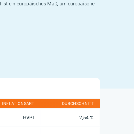
PI ist ein europäisches Maß, um europäische
INFLATIONSART
DURCHSCHNITT
HVPI
2,54 %