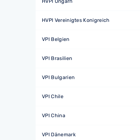
HVPI Ungarn
HVPI Vereinigtes Konigreich
VPI Belgien
VPI Brasilien
VPI Bulgarien
VPI Chile
VPI China
VPI Dänemark