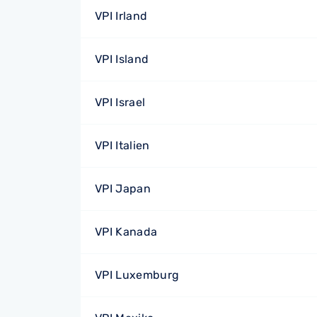
VPI Irland
VPI Island
VPI Israel
VPI Italien
VPI Japan
VPI Kanada
VPI Luxemburg