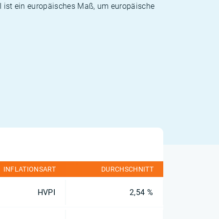
PI ist ein europäisches Maß, um europäische
INFLATIONSART
DURCHSCHNITT
HVPI
2,54 %