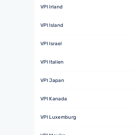
VPI Irland
VPI Island
VPI Israel
VPI Italien
VPI Japan
VPI Kanada
VPI Luxemburg