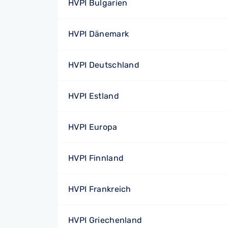
HVPI Bulgarien
HVPI Dänemark
HVPI Deutschland
HVPI Estland
HVPI Europa
HVPI Finnland
HVPI Frankreich
HVPI Griechenland