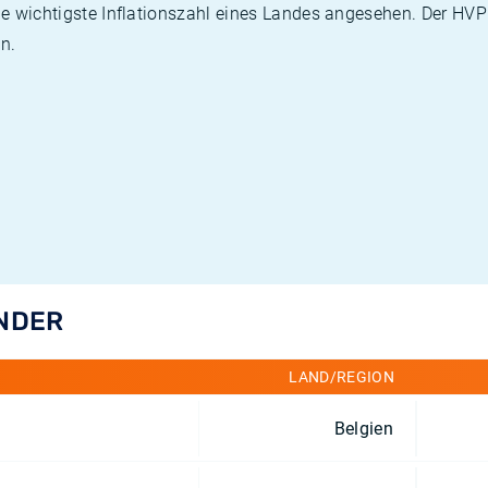
die wichtigste Inflationszahl eines Landes angesehen. Der HV
n.
ÄNDER
LAND/REGION
Belgien