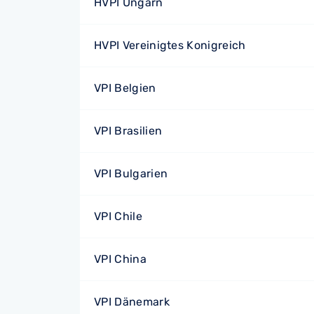
HVPI Ungarn
HVPI Vereinigtes Konigreich
VPI Belgien
VPI Brasilien
VPI Bulgarien
VPI Chile
VPI China
VPI Dänemark