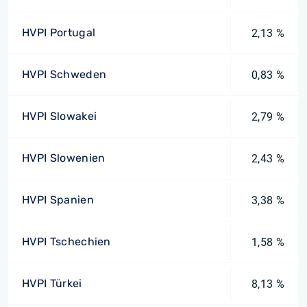
HVPI Portugal
2,13 %
HVPI Schweden
0,83 %
HVPI Slowakei
2,79 %
HVPI Slowenien
2,43 %
HVPI Spanien
3,38 %
HVPI Tschechien
1,58 %
HVPI Türkei
8,13 %