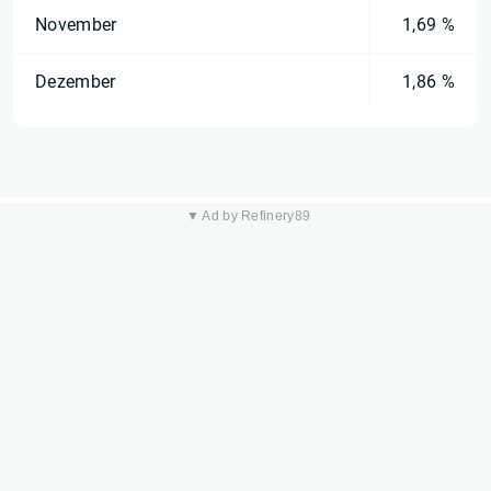
November
1,69 %
Dezember
1,86 %
▼ Ad by Refinery89