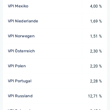
VPI Mexiko
4,00 %
VPI Niederlande
1,69 %
VPI Norwegen
1,51 %
VPI Österreich
2,30 %
VPI Polen
2,20 %
VPI Portugal
2,28 %
VPI Russland
12,71 %