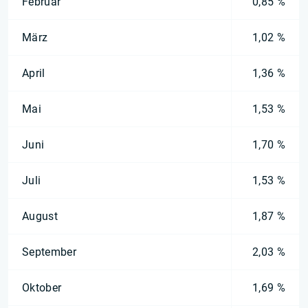
Februar
0,85 %
März
1,02 %
April
1,36 %
Mai
1,53 %
Juni
1,70 %
Juli
1,53 %
August
1,87 %
September
2,03 %
Oktober
1,69 %