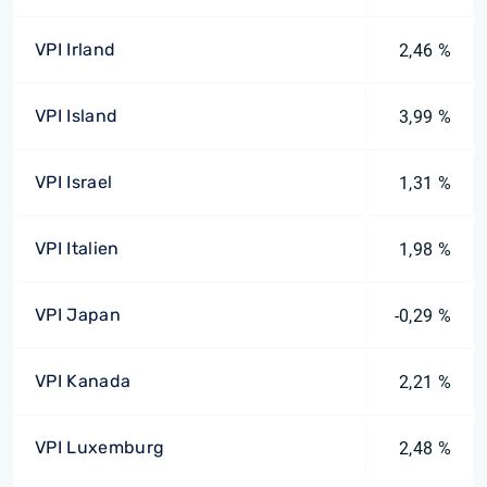
VPI Irland
2,46 %
VPI Island
3,99 %
VPI Israel
1,31 %
VPI Italien
1,98 %
VPI Japan
-0,29 %
VPI Kanada
2,21 %
VPI Luxemburg
2,48 %