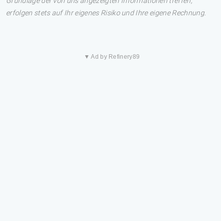
Grundlage der von uns angezeigten Informationen treffen,
erfolgen stets auf Ihr eigenes Risiko und Ihre eigene Rechnung.
▼ Ad by Refinery89