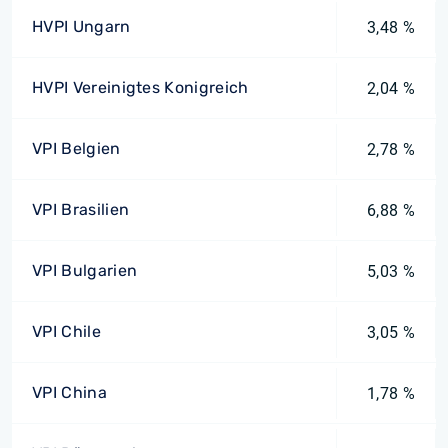
HVPI Ungarn
3,48 %
HVPI Vereinigtes Konigreich
2,04 %
VPI Belgien
2,78 %
VPI Brasilien
6,88 %
VPI Bulgarien
5,03 %
VPI Chile
3,05 %
VPI China
1,78 %