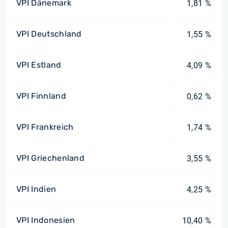
VPI Dänemark
1,81 %
VPI Deutschland
1,55 %
VPI Estland
4,09 %
VPI Finnland
0,62 %
VPI Frankreich
1,74 %
VPI Griechenland
3,55 %
VPI Indien
4,25 %
VPI Indonesien
10,40 %