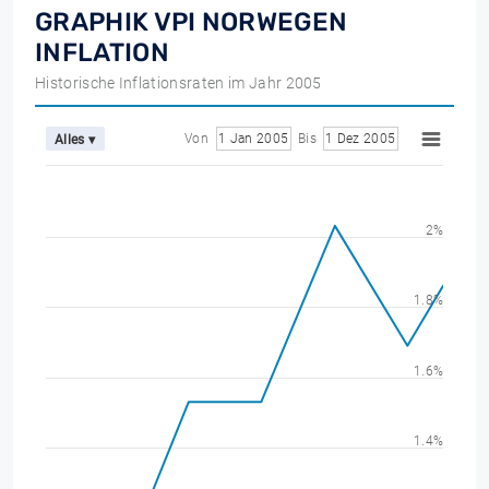
GRAPHIK VPI NORWEGEN
INFLATION
Historische Inflationsraten im Jahr 2005
Von
1 Jan 2005
Bis
1 Dez 2005
Alles ▾
2%
1.8%
1.6%
1.4%