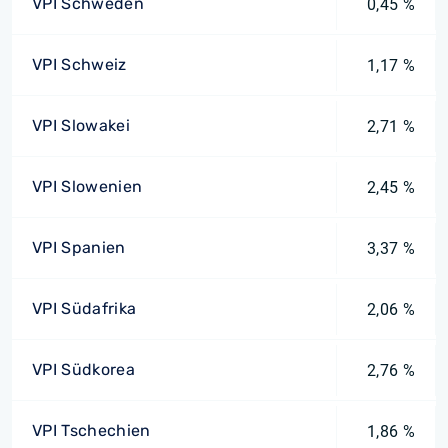
VPI Schweden
0,45 %
VPI Schweiz
1,17 %
VPI Slowakei
2,71 %
VPI Slowenien
2,45 %
VPI Spanien
3,37 %
VPI Südafrika
2,06 %
VPI Südkorea
2,76 %
VPI Tschechien
1,86 %