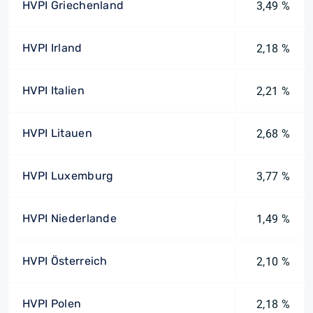
HVPI Griechenland
3,49 %
HVPI Irland
2,18 %
HVPI Italien
2,21 %
HVPI Litauen
2,68 %
HVPI Luxemburg
3,77 %
HVPI Niederlande
1,49 %
HVPI Österreich
2,10 %
HVPI Polen
2,18 %