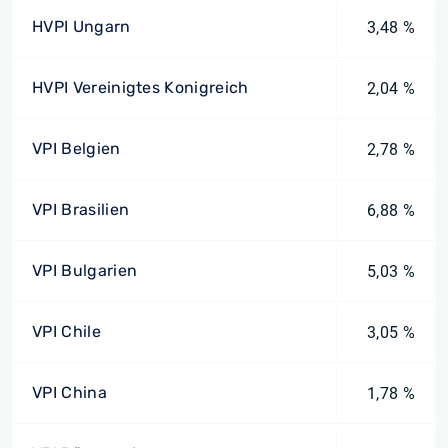
HVPI Ungarn
3,48 %
HVPI Vereinigtes Konigreich
2,04 %
VPI Belgien
2,78 %
VPI Brasilien
6,88 %
VPI Bulgarien
5,03 %
VPI Chile
3,05 %
VPI China
1,78 %