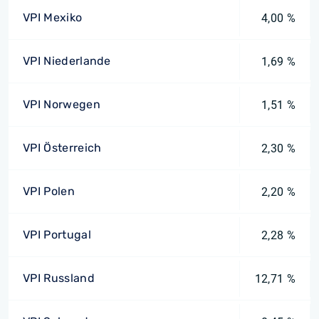
VPI Mexiko
4,00 %
VPI Niederlande
1,69 %
VPI Norwegen
1,51 %
VPI Österreich
2,30 %
VPI Polen
2,20 %
VPI Portugal
2,28 %
VPI Russland
12,71 %