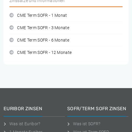
Zinssätze und Informationen
CME Term SOFR - 1 Monat
CME Term SOFR - 3 Monate
CME Term SOFR - 6 Monate
CME Term SOFR - 12 Monate
EURIBOR ZINSEN
SOFR/TERM SOFR ZINSEN
Was ist Euribor?
Was ist SOFR?