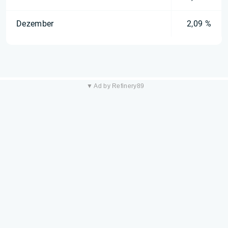
Dezember
2,09 %
▼ Ad by Refinery89