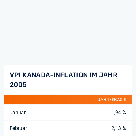
VPI KANADA-INFLATION IM JAHR
2005
JAHRESBASIS
Januar
1,94 %
Februar
2,13 %