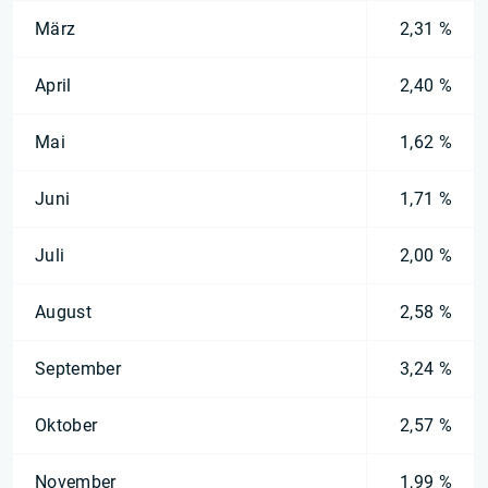
März
2,31 %
April
2,40 %
Mai
1,62 %
Juni
1,71 %
Juli
2,00 %
August
2,58 %
September
3,24 %
Oktober
2,57 %
November
1,99 %