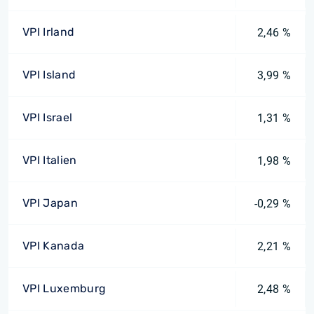
VPI Irland
2,46 %
VPI Island
3,99 %
VPI Israel
1,31 %
VPI Italien
1,98 %
VPI Japan
-0,29 %
VPI Kanada
2,21 %
VPI Luxemburg
2,48 %