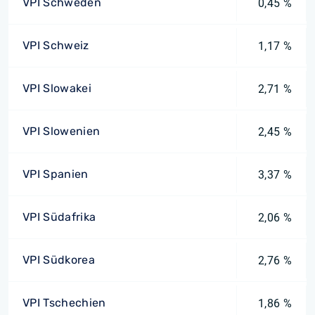
VPI Schweden
0,45 %
VPI Schweiz
1,17 %
VPI Slowakei
2,71 %
VPI Slowenien
2,45 %
VPI Spanien
3,37 %
VPI Südafrika
2,06 %
VPI Südkorea
2,76 %
VPI Tschechien
1,86 %