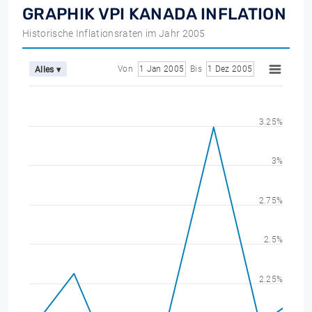
GRAPHIK VPI KANADA INFLATION
Historische Inflationsraten im Jahr 2005
Von
1 Jan 2005
Bis
1 Dez 2005
Alles ▾
3.25%
3%
2.75%
2.5%
2.25%