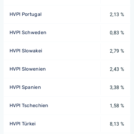
HVPI Portugal
2,13 %
HVPI Schweden
0,83 %
HVPI Slowakei
2,79 %
HVPI Slowenien
2,43 %
HVPI Spanien
3,38 %
HVPI Tschechien
1,58 %
HVPI Türkei
8,13 %