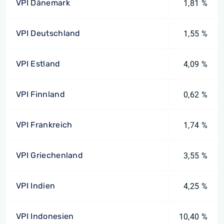
VPI Dänemark
1,81 %
VPI Deutschland
1,55 %
VPI Estland
4,09 %
VPI Finnland
0,62 %
VPI Frankreich
1,74 %
VPI Griechenland
3,55 %
VPI Indien
4,25 %
VPI Indonesien
10,40 %