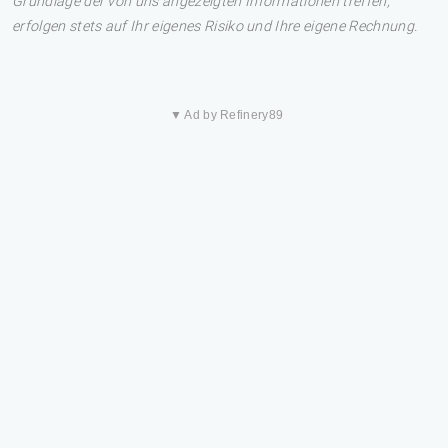
Grundlage der von uns angezeigten Informationen treffen,
erfolgen stets auf Ihr eigenes Risiko und Ihre eigene Rechnung.
▼ Ad by Refinery89