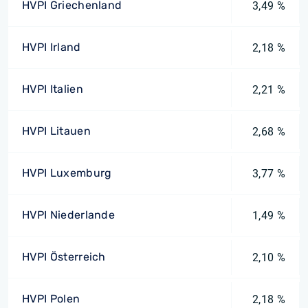
HVPI Griechenland
3,49 %
HVPI Irland
2,18 %
HVPI Italien
2,21 %
HVPI Litauen
2,68 %
HVPI Luxemburg
3,77 %
HVPI Niederlande
1,49 %
HVPI Österreich
2,10 %
HVPI Polen
2,18 %