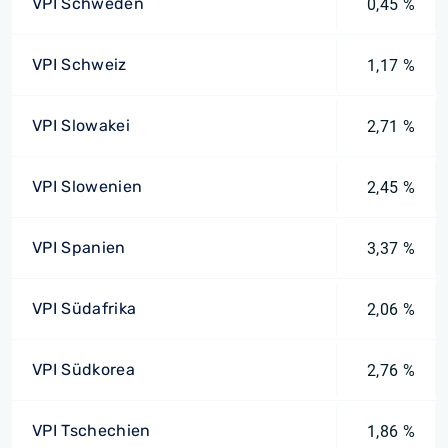
VPI Schweden
0,45 %
VPI Schweiz
1,17 %
VPI Slowakei
2,71 %
VPI Slowenien
2,45 %
VPI Spanien
3,37 %
VPI Südafrika
2,06 %
VPI Südkorea
2,76 %
VPI Tschechien
1,86 %