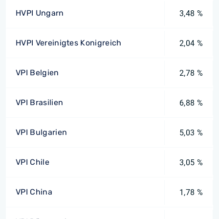
HVPI Ungarn
3,48 %
HVPI Vereinigtes Konigreich
2,04 %
VPI Belgien
2,78 %
VPI Brasilien
6,88 %
VPI Bulgarien
5,03 %
VPI Chile
3,05 %
VPI China
1,78 %