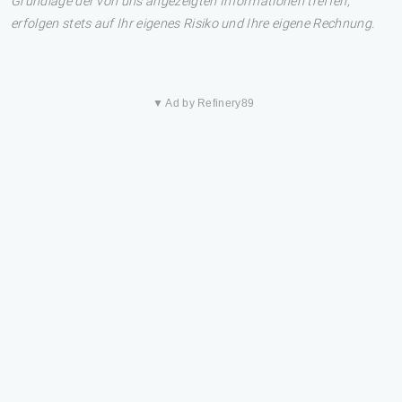
Grundlage der von uns angezeigten Informationen treffen,
erfolgen stets auf Ihr eigenes Risiko und Ihre eigene Rechnung.
▼ Ad by Refinery89