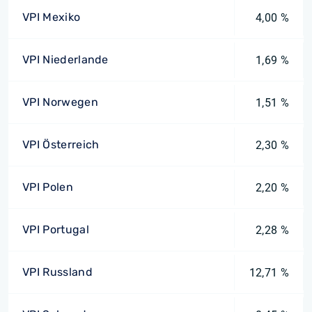
VPI Mexiko
4,00 %
VPI Niederlande
1,69 %
VPI Norwegen
1,51 %
VPI Österreich
2,30 %
VPI Polen
2,20 %
VPI Portugal
2,28 %
VPI Russland
12,71 %