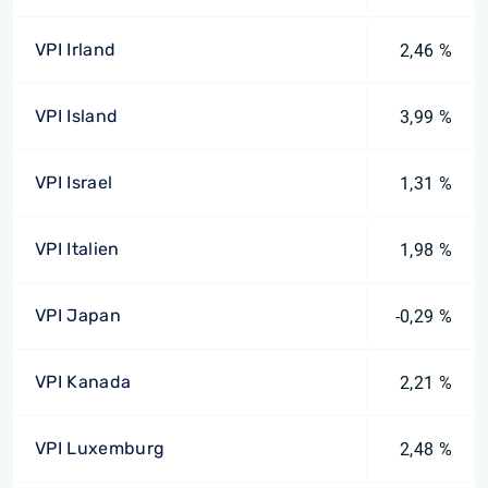
VPI Irland
2,46 %
VPI Island
3,99 %
VPI Israel
1,31 %
VPI Italien
1,98 %
VPI Japan
-0,29 %
VPI Kanada
2,21 %
VPI Luxemburg
2,48 %