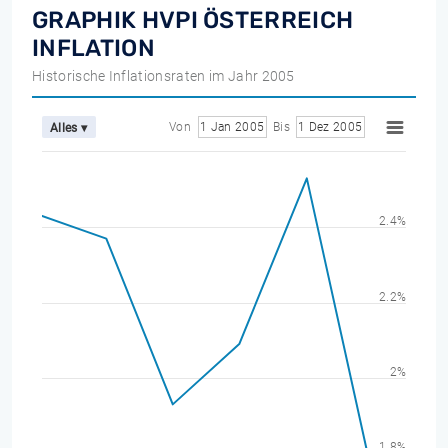
GRAPHIK HVPI ÖSTERREICH
INFLATION
Historische Inflationsraten im Jahr 2005
Von
1 Jan 2005
Bis
1 Dez 2005
Alles ▾
2.4%
2.2%
2%
1.8%