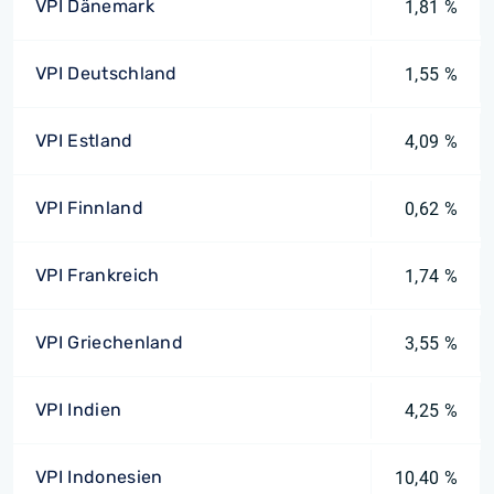
VPI Dänemark
1,81 %
VPI Deutschland
1,55 %
VPI Estland
4,09 %
VPI Finnland
0,62 %
VPI Frankreich
1,74 %
VPI Griechenland
3,55 %
VPI Indien
4,25 %
VPI Indonesien
10,40 %