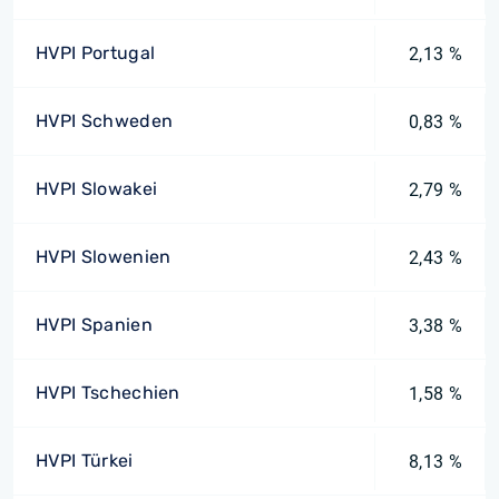
HVPI Portugal
2,13 %
HVPI Schweden
0,83 %
HVPI Slowakei
2,79 %
HVPI Slowenien
2,43 %
HVPI Spanien
3,38 %
HVPI Tschechien
1,58 %
HVPI Türkei
8,13 %