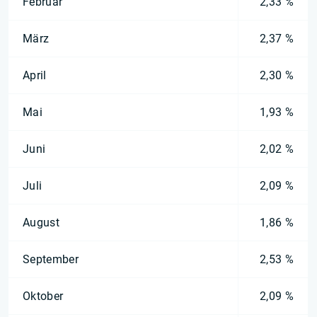
Februar
2,33 %
März
2,37 %
April
2,30 %
Mai
1,93 %
Juni
2,02 %
Juli
2,09 %
August
1,86 %
September
2,53 %
Oktober
2,09 %