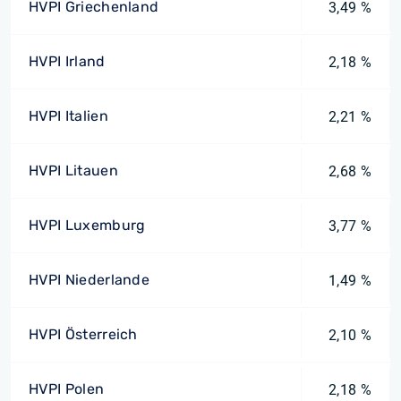
HVPI Griechenland
3,49 %
HVPI Irland
2,18 %
HVPI Italien
2,21 %
HVPI Litauen
2,68 %
HVPI Luxemburg
3,77 %
HVPI Niederlande
1,49 %
HVPI Österreich
2,10 %
HVPI Polen
2,18 %