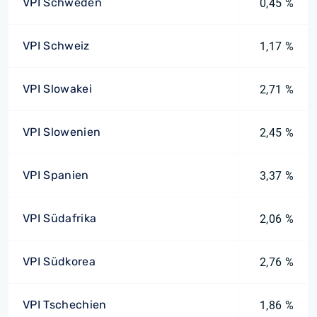
VPI Schweden
0,45 %
VPI Schweiz
1,17 %
VPI Slowakei
2,71 %
VPI Slowenien
2,45 %
VPI Spanien
3,37 %
VPI Südafrika
2,06 %
VPI Südkorea
2,76 %
VPI Tschechien
1,86 %