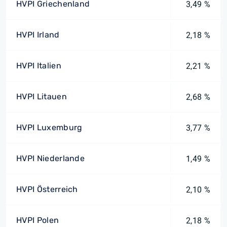
HVPI Griechenland
3,49 %
HVPI Irland
2,18 %
HVPI Italien
2,21 %
HVPI Litauen
2,68 %
HVPI Luxemburg
3,77 %
HVPI Niederlande
1,49 %
HVPI Österreich
2,10 %
HVPI Polen
2,18 %