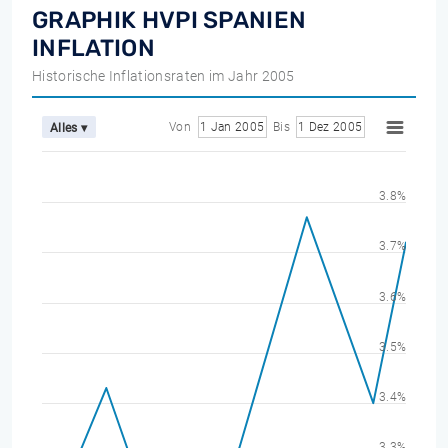
GRAPHIK HVPI SPANIEN
INFLATION
Historische Inflationsraten im Jahr 2005
Von
1 Jan 2005
Bis
1 Dez 2005
Alles ▾
3.8%
3.7%
3.6%
3.5%
3.4%
3.3%