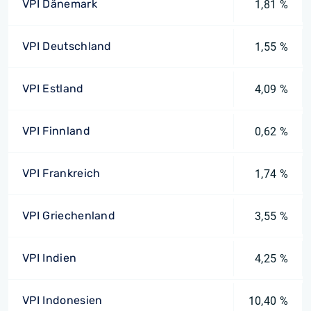
VPI Dänemark
1,81 %
VPI Deutschland
1,55 %
VPI Estland
4,09 %
VPI Finnland
0,62 %
VPI Frankreich
1,74 %
VPI Griechenland
3,55 %
VPI Indien
4,25 %
VPI Indonesien
10,40 %