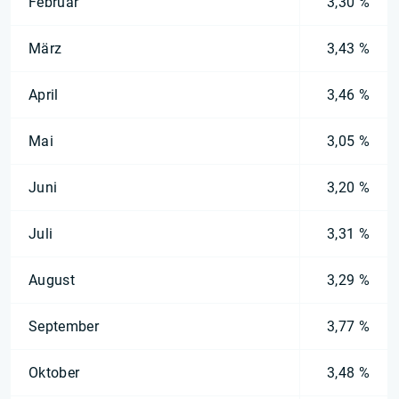
Februar
3,30 %
März
3,43 %
April
3,46 %
Mai
3,05 %
Juni
3,20 %
Juli
3,31 %
August
3,29 %
September
3,77 %
Oktober
3,48 %