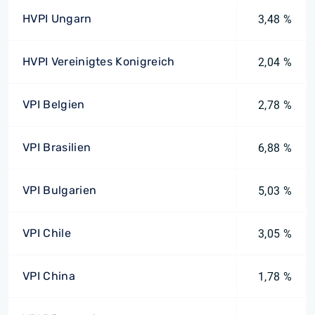
HVPI Ungarn
3,48 %
HVPI Vereinigtes Konigreich
2,04 %
VPI Belgien
2,78 %
VPI Brasilien
6,88 %
VPI Bulgarien
5,03 %
VPI Chile
3,05 %
VPI China
1,78 %