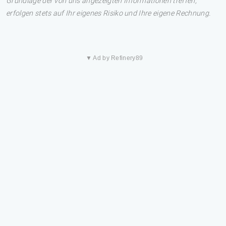
Grundlage der von uns angezeigten Informationen treffen,
erfolgen stets auf Ihr eigenes Risiko und Ihre eigene Rechnung.
▼ Ad by Refinery89