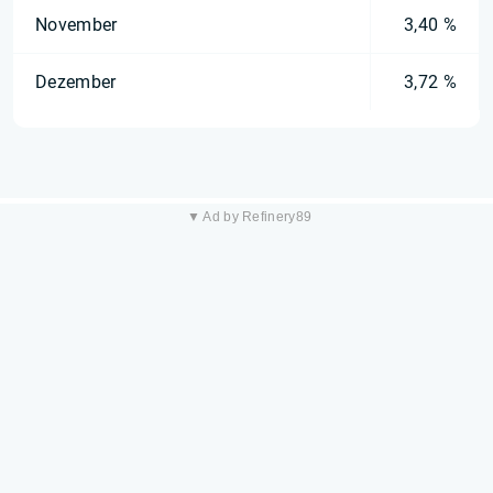
November
3,40 %
Dezember
3,72 %
▼ Ad by Refinery89