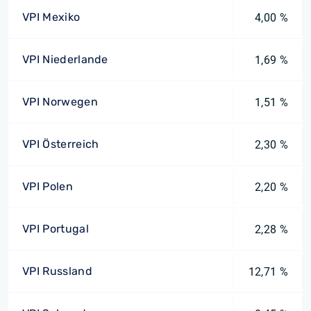
VPI Mexiko
4,00 %
VPI Niederlande
1,69 %
VPI Norwegen
1,51 %
VPI Österreich
2,30 %
VPI Polen
2,20 %
VPI Portugal
2,28 %
VPI Russland
12,71 %