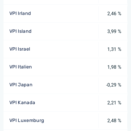
VPI Irland
2,46 %
VPI Island
3,99 %
VPI Israel
1,31 %
VPI Italien
1,98 %
VPI Japan
-0,29 %
VPI Kanada
2,21 %
VPI Luxemburg
2,48 %