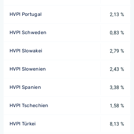
HVPI Portugal
2,13 %
HVPI Schweden
0,83 %
HVPI Slowakei
2,79 %
HVPI Slowenien
2,43 %
HVPI Spanien
3,38 %
HVPI Tschechien
1,58 %
HVPI Türkei
8,13 %