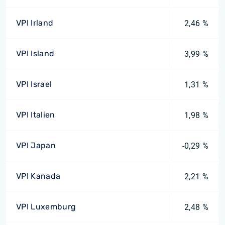
VPI Irland
2,46 %
VPI Island
3,99 %
VPI Israel
1,31 %
VPI Italien
1,98 %
VPI Japan
-0,29 %
VPI Kanada
2,21 %
VPI Luxemburg
2,48 %