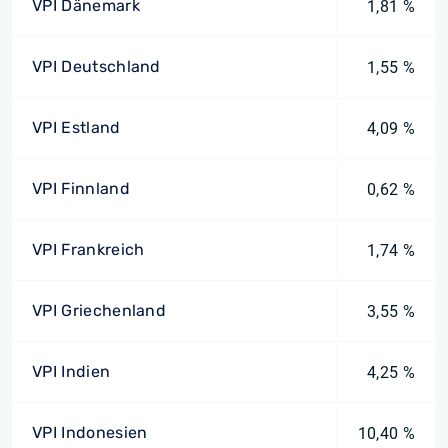
VPI Dänemark
1,81 %
VPI Deutschland
1,55 %
VPI Estland
4,09 %
VPI Finnland
0,62 %
VPI Frankreich
1,74 %
VPI Griechenland
3,55 %
VPI Indien
4,25 %
VPI Indonesien
10,40 %