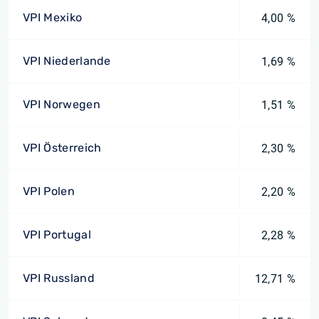
VPI Mexiko
4,00 %
VPI Niederlande
1,69 %
VPI Norwegen
1,51 %
VPI Österreich
2,30 %
VPI Polen
2,20 %
VPI Portugal
2,28 %
VPI Russland
12,71 %