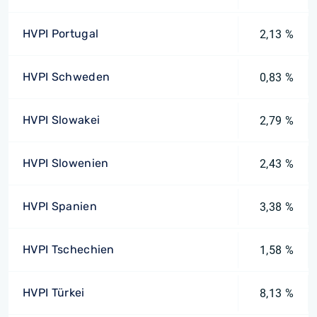
HVPI Portugal
2,13 %
HVPI Schweden
0,83 %
HVPI Slowakei
2,79 %
HVPI Slowenien
2,43 %
HVPI Spanien
3,38 %
HVPI Tschechien
1,58 %
HVPI Türkei
8,13 %