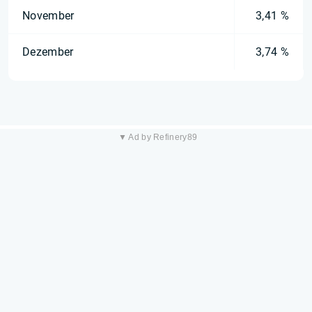
November
3,41 %
Dezember
3,74 %
▼ Ad by Refinery89