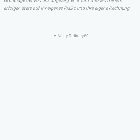
Grundlage der von uns angezeigten Informationen treffen,
erfolgen stets auf Ihr eigenes Risiko und Ihre eigene Rechnung.
▼ Ad by Refinery89