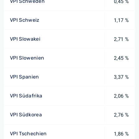
VPI Schweden
0,45 %
VPI Schweiz
1,17 %
VPI Slowakei
2,71 %
VPI Slowenien
2,45 %
VPI Spanien
3,37 %
VPI Südafrika
2,06 %
VPI Südkorea
2,76 %
VPI Tschechien
1,86 %