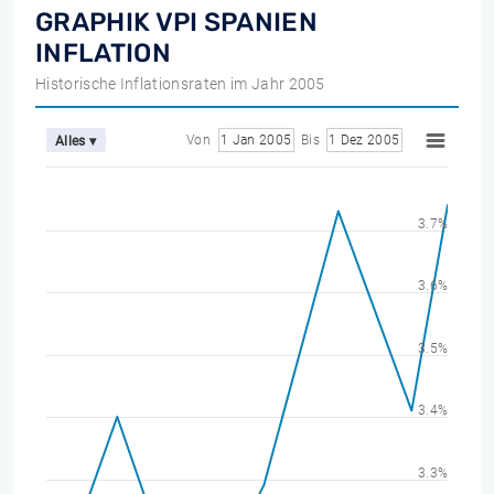
GRAPHIK VPI SPANIEN
INFLATION
Historische Inflationsraten im Jahr 2005
Von
1 Jan 2005
Bis
1 Dez 2005
Alles ▾
3.7%
3.6%
3.5%
3.4%
3.3%