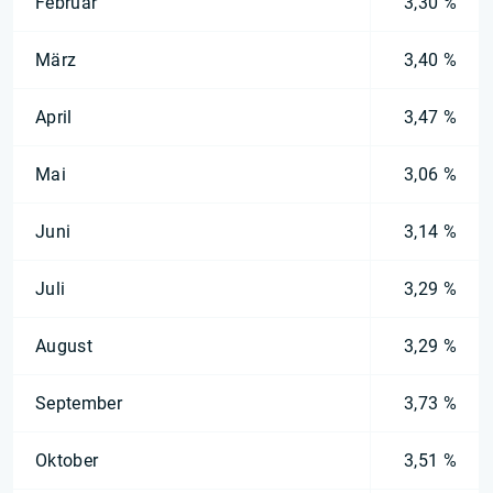
Februar
3,30 %
März
3,40 %
April
3,47 %
Mai
3,06 %
Juni
3,14 %
Juli
3,29 %
August
3,29 %
September
3,73 %
Oktober
3,51 %