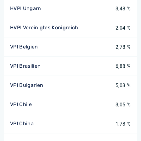
HVPI Ungarn
3,48 %
HVPI Vereinigtes Konigreich
2,04 %
VPI Belgien
2,78 %
VPI Brasilien
6,88 %
VPI Bulgarien
5,03 %
VPI Chile
3,05 %
VPI China
1,78 %