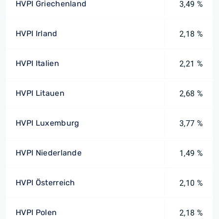
HVPI Griechenland
3,49 %
HVPI Irland
2,18 %
HVPI Italien
2,21 %
HVPI Litauen
2,68 %
HVPI Luxemburg
3,77 %
HVPI Niederlande
1,49 %
HVPI Österreich
2,10 %
HVPI Polen
2,18 %