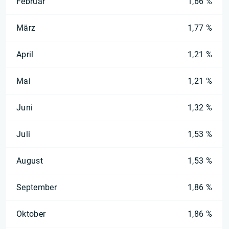
Februar
1,66 %
März
1,77 %
April
1,21 %
Mai
1,21 %
Juni
1,32 %
Juli
1,53 %
August
1,53 %
September
1,86 %
Oktober
1,86 %