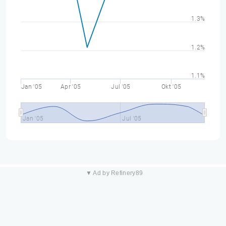
1.3%
1.2%
1.1%
Jan '05
Apr '05
Jul '05
Okt '05
Jan '05
Jul '05
▼ Ad by Refinery89