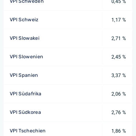
VPI Schweden
0,45 %
VPI Schweiz
1,17 %
VPI Slowakei
2,71 %
VPI Slowenien
2,45 %
VPI Spanien
3,37 %
VPI Südafrika
2,06 %
VPI Südkorea
2,76 %
VPI Tschechien
1,86 %