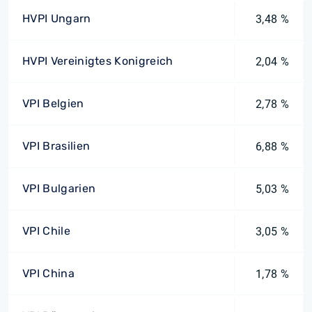
HVPI Ungarn
3,48 %
HVPI Vereinigtes Konigreich
2,04 %
VPI Belgien
2,78 %
VPI Brasilien
6,88 %
VPI Bulgarien
5,03 %
VPI Chile
3,05 %
VPI China
1,78 %