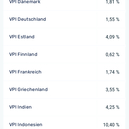
VPI Dänemark
1,81 %
VPI Deutschland
1,55 %
VPI Estland
4,09 %
VPI Finnland
0,62 %
VPI Frankreich
1,74 %
VPI Griechenland
3,55 %
VPI Indien
4,25 %
VPI Indonesien
10,40 %