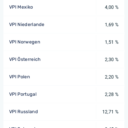
VPI Mexiko
4,00 %
VPI Niederlande
1,69 %
VPI Norwegen
1,51 %
VPI Österreich
2,30 %
VPI Polen
2,20 %
VPI Portugal
2,28 %
VPI Russland
12,71 %