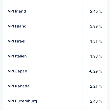
VPI Irland
2,46 %
VPI Island
3,99 %
VPI Israel
1,31 %
VPI Italien
1,98 %
VPI Japan
-0,29 %
VPI Kanada
2,21 %
VPI Luxemburg
2,48 %