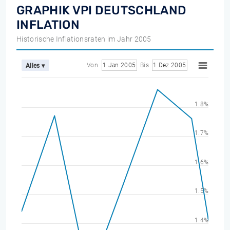
GRAPHIK VPI DEUTSCHLAND
INFLATION
Historische Inflationsraten im Jahr 2005
Von
1 Jan 2005
Bis
1 Dez 2005
Alles ▾
1.8%
1.7%
1.6%
1.5%
1.4%