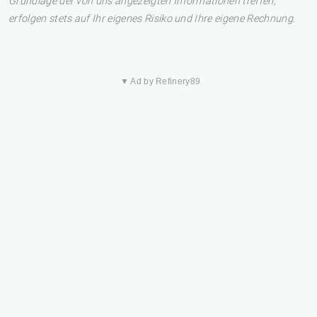
Grundlage der von uns angezeigten Informationen treffen,
erfolgen stets auf Ihr eigenes Risiko und Ihre eigene Rechnung.
▼ Ad by Refinery89