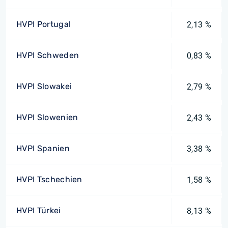
HVPI Portugal
2,13 %
HVPI Schweden
0,83 %
HVPI Slowakei
2,79 %
HVPI Slowenien
2,43 %
HVPI Spanien
3,38 %
HVPI Tschechien
1,58 %
HVPI Türkei
8,13 %