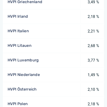
HVPI Griechenland
3,49 %
HVPI Irland
2,18 %
HVPI Italien
2,21 %
HVPI Litauen
2,68 %
HVPI Luxemburg
3,77 %
HVPI Niederlande
1,49 %
HVPI Österreich
2,10 %
HVPI Polen
2,18 %