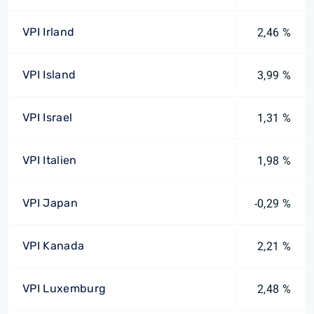
VPI Irland
2,46 %
VPI Island
3,99 %
VPI Israel
1,31 %
VPI Italien
1,98 %
VPI Japan
-0,29 %
VPI Kanada
2,21 %
VPI Luxemburg
2,48 %