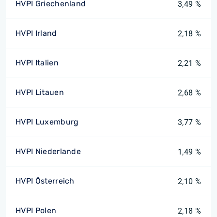
HVPI Griechenland
3,49 %
HVPI Irland
2,18 %
HVPI Italien
2,21 %
HVPI Litauen
2,68 %
HVPI Luxemburg
3,77 %
HVPI Niederlande
1,49 %
HVPI Österreich
2,10 %
HVPI Polen
2,18 %