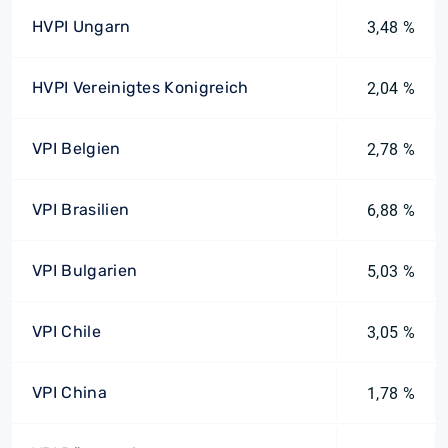
HVPI Ungarn
3,48 %
HVPI Vereinigtes Konigreich
2,04 %
VPI Belgien
2,78 %
VPI Brasilien
6,88 %
VPI Bulgarien
5,03 %
VPI Chile
3,05 %
VPI China
1,78 %