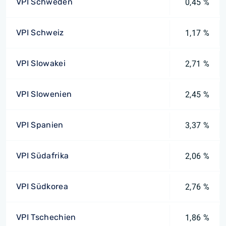
VPI Schweden
0,45 %
VPI Schweiz
1,17 %
VPI Slowakei
2,71 %
VPI Slowenien
2,45 %
VPI Spanien
3,37 %
VPI Südafrika
2,06 %
VPI Südkorea
2,76 %
VPI Tschechien
1,86 %