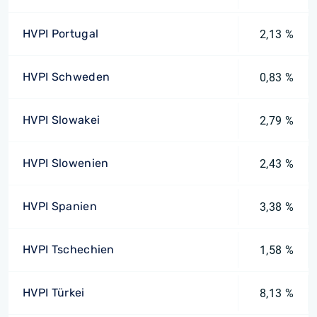
HVPI Portugal
2,13 %
HVPI Schweden
0,83 %
HVPI Slowakei
2,79 %
HVPI Slowenien
2,43 %
HVPI Spanien
3,38 %
HVPI Tschechien
1,58 %
HVPI Türkei
8,13 %