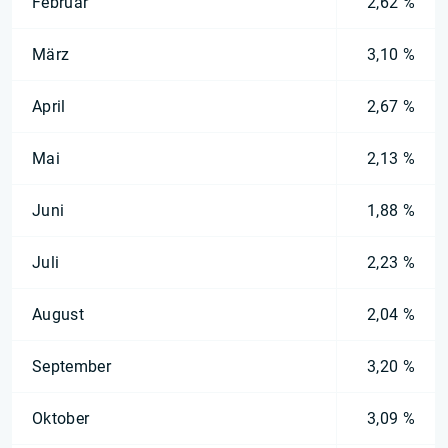
Februar
2,62 %
März
3,10 %
April
2,67 %
Mai
2,13 %
Juni
1,88 %
Juli
2,23 %
August
2,04 %
September
3,20 %
Oktober
3,09 %