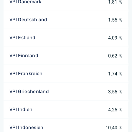
VPI Dänemark
1,81 %
VPI Deutschland
1,55 %
VPI Estland
4,09 %
VPI Finnland
0,62 %
VPI Frankreich
1,74 %
VPI Griechenland
3,55 %
VPI Indien
4,25 %
VPI Indonesien
10,40 %