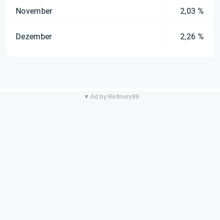
November
2,03 %
Dezember
2,26 %
▼ Ad by Refinery89