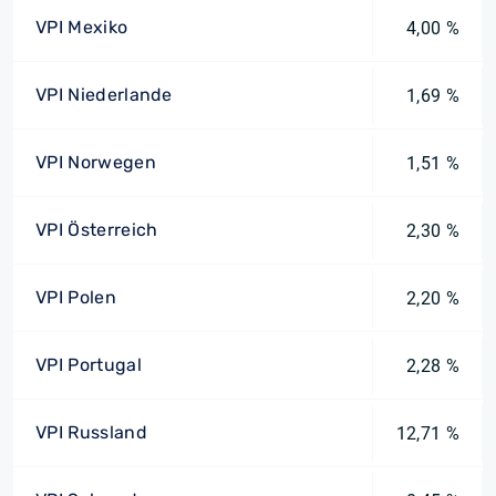
VPI Mexiko
4,00 %
VPI Niederlande
1,69 %
VPI Norwegen
1,51 %
VPI Österreich
2,30 %
VPI Polen
2,20 %
VPI Portugal
2,28 %
VPI Russland
12,71 %