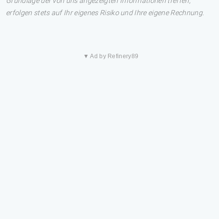
Grundlage der von uns angezeigten Informationen treffen,
erfolgen stets auf Ihr eigenes Risiko und Ihre eigene Rechnung.
▼ Ad by Refinery89