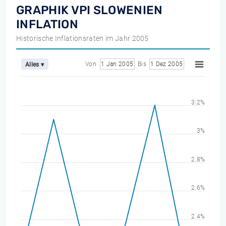
GRAPHIK VPI SLOWENIEN
INFLATION
Historische Inflationsraten im Jahr 2005
Von
1 Jan 2005
Bis
1 Dez 2005
Alles ▾
3.2%
3%
2.8%
2.6%
2.4%