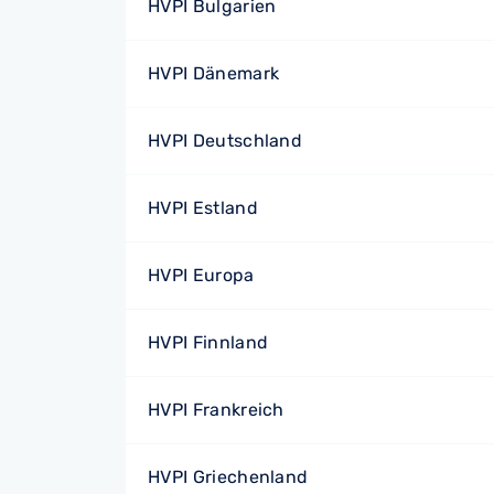
HVPI Bulgarien
HVPI Dänemark
HVPI Deutschland
HVPI Estland
HVPI Europa
HVPI Finnland
HVPI Frankreich
HVPI Griechenland