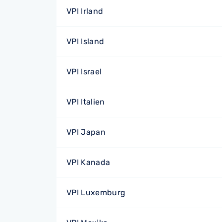
VPI Irland
VPI Island
VPI Israel
VPI Italien
VPI Japan
VPI Kanada
VPI Luxemburg