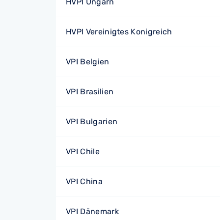
HVPI Ungarn
HVPI Vereinigtes Konigreich
VPI Belgien
VPI Brasilien
VPI Bulgarien
VPI Chile
VPI China
VPI Dänemark