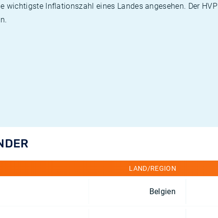
die wichtigste Inflationszahl eines Landes angesehen. Der HV
n.
ÄNDER
LAND/REGION
Belgien