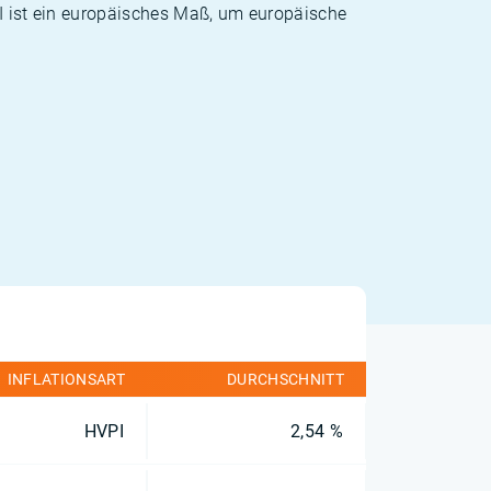
PI ist ein europäisches Maß, um europäische
INFLATIONSART
DURCHSCHNITT
HVPI
2,54 %