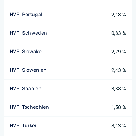
HVPI Portugal
2,13 %
HVPI Schweden
0,83 %
HVPI Slowakei
2,79 %
HVPI Slowenien
2,43 %
HVPI Spanien
3,38 %
HVPI Tschechien
1,58 %
HVPI Türkei
8,13 %