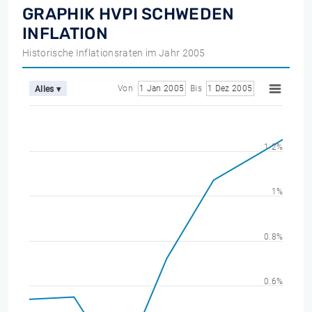
GRAPHIK HVPI SCHWEDEN
INFLATION
Historische Inflationsraten im Jahr 2005
Von
1 Jan 2005
Bis
1 Dez 2005
Alles ▾
1.2%
1%
0.8%
0.6%