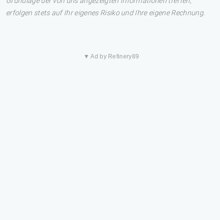
Grundlage der von uns angezeigten Informationen treffen,
erfolgen stets auf Ihr eigenes Risiko und Ihre eigene Rechnung.
▼ Ad by Refinery89