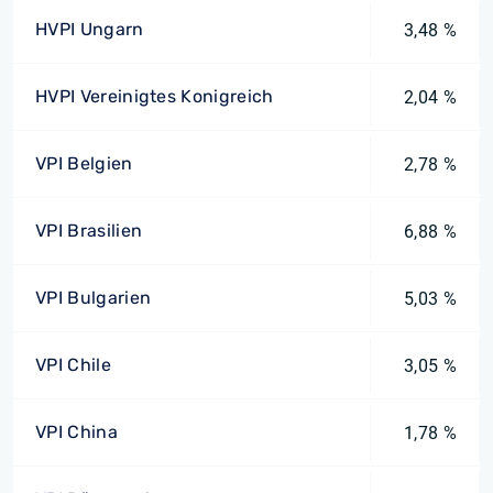
HVPI Ungarn
3,48 %
HVPI Vereinigtes Konigreich
2,04 %
VPI Belgien
2,78 %
VPI Brasilien
6,88 %
VPI Bulgarien
5,03 %
VPI Chile
3,05 %
VPI China
1,78 %