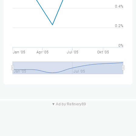
0.4%
0.2%
0%
Jan '05
Apr '05
Jul '05
Okt '05
Jan '05
Jul '05
▼ Ad by Refinery89