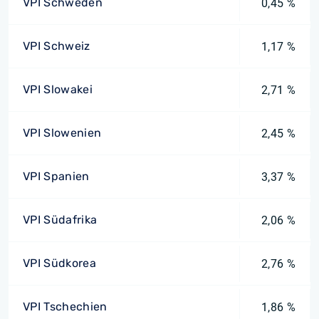
VPI Schweden
0,45 %
VPI Schweiz
1,17 %
VPI Slowakei
2,71 %
VPI Slowenien
2,45 %
VPI Spanien
3,37 %
VPI Südafrika
2,06 %
VPI Südkorea
2,76 %
VPI Tschechien
1,86 %