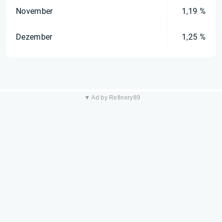
November
1,19 %
Dezember
1,25 %
▼ Ad by Refinery89