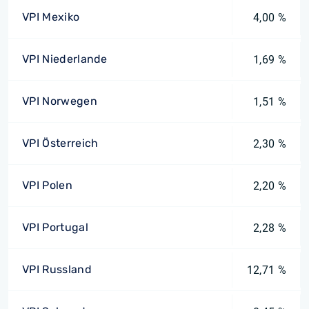
VPI Mexiko
4,00 %
VPI Niederlande
1,69 %
VPI Norwegen
1,51 %
VPI Österreich
2,30 %
VPI Polen
2,20 %
VPI Portugal
2,28 %
VPI Russland
12,71 %