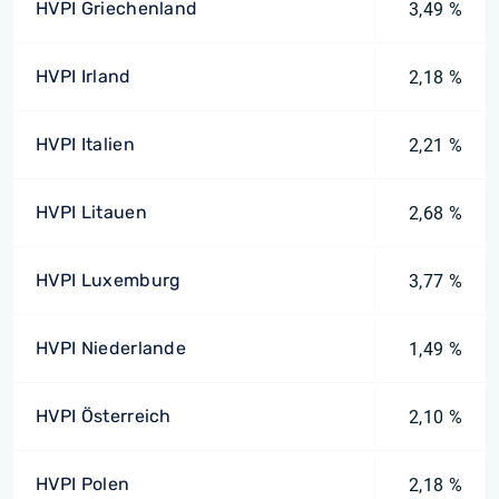
HVPI Griechenland
3,49 %
HVPI Irland
2,18 %
HVPI Italien
2,21 %
HVPI Litauen
2,68 %
HVPI Luxemburg
3,77 %
HVPI Niederlande
1,49 %
HVPI Österreich
2,10 %
HVPI Polen
2,18 %