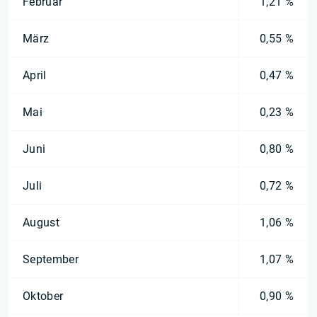
Februar
1,21 %
März
0,55 %
April
0,47 %
Mai
0,23 %
Juni
0,80 %
Juli
0,72 %
August
1,06 %
September
1,07 %
Oktober
0,90 %