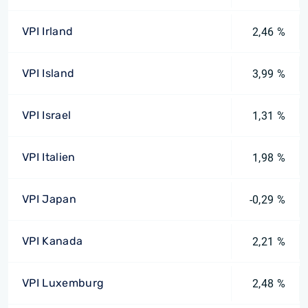
VPI Irland
2,46 %
VPI Island
3,99 %
VPI Israel
1,31 %
VPI Italien
1,98 %
VPI Japan
-0,29 %
VPI Kanada
2,21 %
VPI Luxemburg
2,48 %