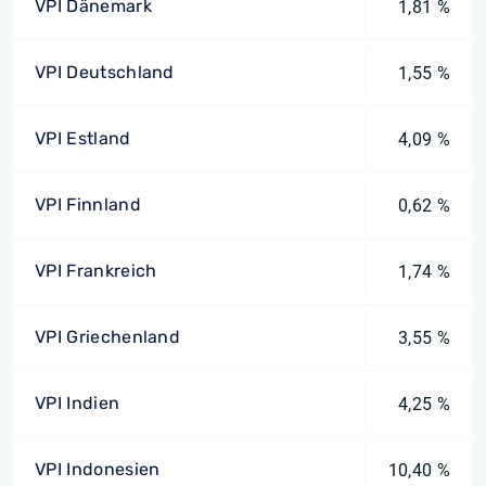
VPI Dänemark
1,81 %
VPI Deutschland
1,55 %
VPI Estland
4,09 %
VPI Finnland
0,62 %
VPI Frankreich
1,74 %
VPI Griechenland
3,55 %
VPI Indien
4,25 %
VPI Indonesien
10,40 %