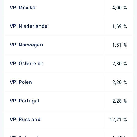
VPI Mexiko
4,00 %
VPI Niederlande
1,69 %
VPI Norwegen
1,51 %
VPI Österreich
2,30 %
VPI Polen
2,20 %
VPI Portugal
2,28 %
VPI Russland
12,71 %