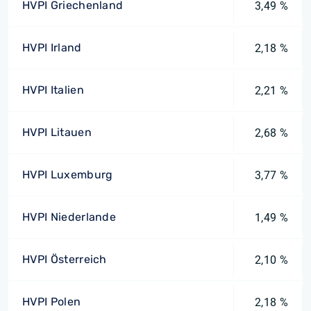
HVPI Griechenland
3,49 %
HVPI Irland
2,18 %
HVPI Italien
2,21 %
HVPI Litauen
2,68 %
HVPI Luxemburg
3,77 %
HVPI Niederlande
1,49 %
HVPI Österreich
2,10 %
HVPI Polen
2,18 %