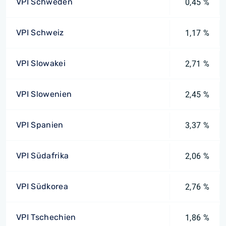
VPI Schweden
0,45 %
VPI Schweiz
1,17 %
VPI Slowakei
2,71 %
VPI Slowenien
2,45 %
VPI Spanien
3,37 %
VPI Südafrika
2,06 %
VPI Südkorea
2,76 %
VPI Tschechien
1,86 %