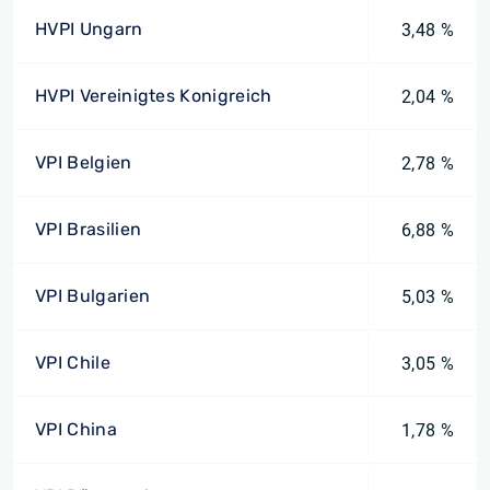
HVPI Ungarn
3,48 %
HVPI Vereinigtes Konigreich
2,04 %
VPI Belgien
2,78 %
VPI Brasilien
6,88 %
VPI Bulgarien
5,03 %
VPI Chile
3,05 %
VPI China
1,78 %