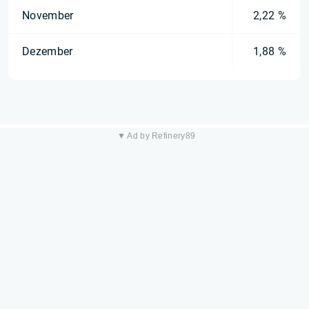
November
2,22 %
Dezember
1,88 %
▼ Ad by Refinery89