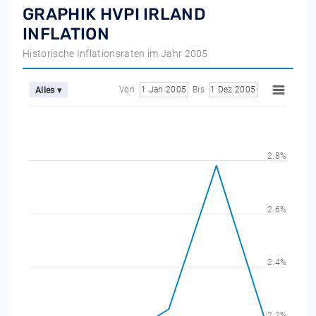
GRAPHIK HVPI IRLAND
INFLATION
Historische Inflationsraten im Jahr 2005
Von
1 Jan 2005
Bis
1 Dez 2005
Alles ▾
2.8%
2.6%
2.4%
2.2%