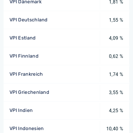
VPI Dänemark
1,81 %
VPI Deutschland
1,55 %
VPI Estland
4,09 %
VPI Finnland
0,62 %
VPI Frankreich
1,74 %
VPI Griechenland
3,55 %
VPI Indien
4,25 %
VPI Indonesien
10,40 %