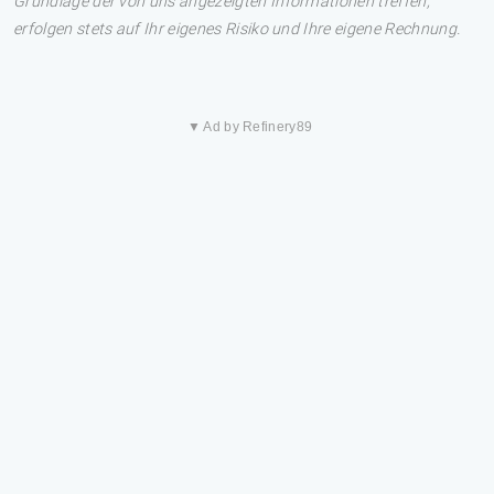
Grundlage der von uns angezeigten Informationen treffen,
erfolgen stets auf Ihr eigenes Risiko und Ihre eigene Rechnung.
▼ Ad by Refinery89