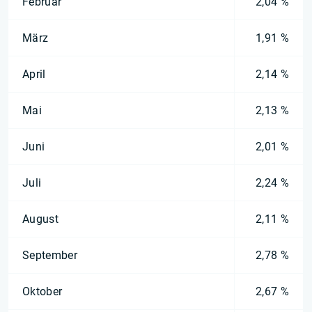
Februar
2,04 %
März
1,91 %
April
2,14 %
Mai
2,13 %
Juni
2,01 %
Juli
2,24 %
August
2,11 %
September
2,78 %
Oktober
2,67 %