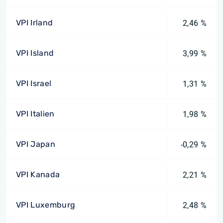
VPI Irland
2,46 %
VPI Island
3,99 %
VPI Israel
1,31 %
VPI Italien
1,98 %
VPI Japan
-0,29 %
VPI Kanada
2,21 %
VPI Luxemburg
2,48 %