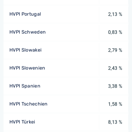
HVPI Portugal
2,13 %
HVPI Schweden
0,83 %
HVPI Slowakei
2,79 %
HVPI Slowenien
2,43 %
HVPI Spanien
3,38 %
HVPI Tschechien
1,58 %
HVPI Türkei
8,13 %