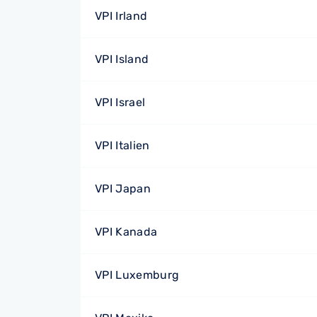
VPI Irland
VPI Island
VPI Israel
VPI Italien
VPI Japan
VPI Kanada
VPI Luxemburg