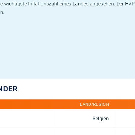
die wichtigste Inflationszahl eines Landes angesehen. Der HV
n.
ÄNDER
LAND/REGION
Belgien