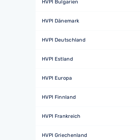
HVPI Bulgarien
HVPI Dänemark
HVPI Deutschland
HVPI Estland
HVPI Europa
HVPI Finnland
HVPI Frankreich
HVPI Griechenland