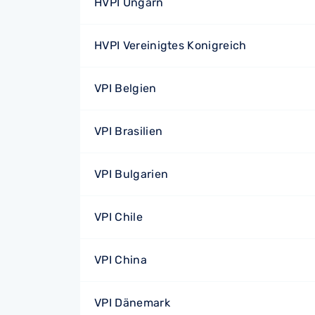
HVPI Ungarn
HVPI Vereinigtes Konigreich
VPI Belgien
VPI Brasilien
VPI Bulgarien
VPI Chile
VPI China
VPI Dänemark