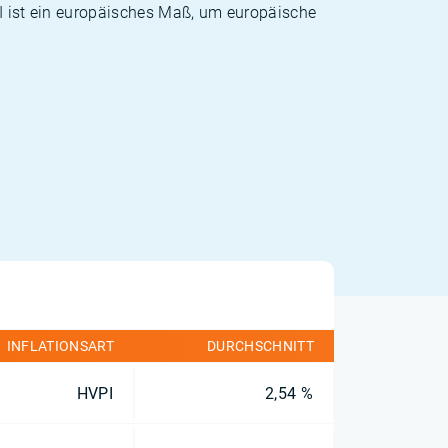
PI ist ein europäisches Maß, um europäische
INFLATIONSART
DURCHSCHNITT
HVPI
2,54 %