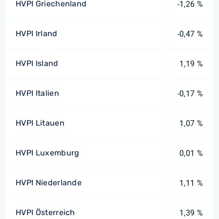
HVPI Griechenland
-1,26 %
HVPI Irland
-0,47 %
HVPI Island
1,19 %
HVPI Italien
-0,17 %
HVPI Litauen
1,07 %
HVPI Luxemburg
0,01 %
HVPI Niederlande
1,11 %
HVPI Österreich
1,39 %