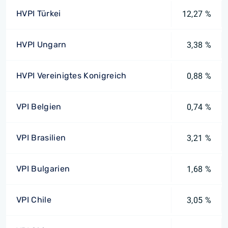
HVPI Türkei
12,27 %
HVPI Ungarn
3,38 %
HVPI Vereinigtes Konigreich
0,88 %
VPI Belgien
0,74 %
VPI Brasilien
3,21 %
VPI Bulgarien
1,68 %
VPI Chile
3,05 %