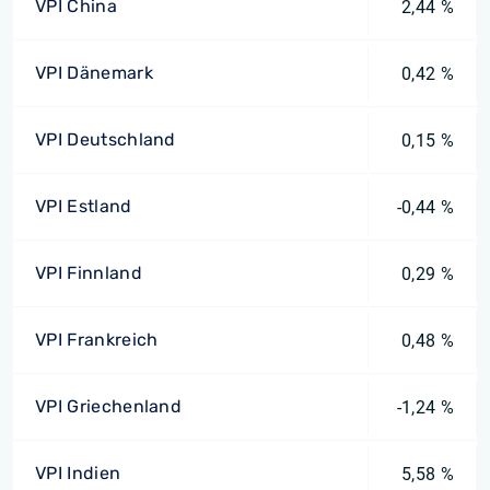
VPI China
2,44 %
VPI Dänemark
0,42 %
VPI Deutschland
0,15 %
VPI Estland
-0,44 %
VPI Finnland
0,29 %
VPI Frankreich
0,48 %
VPI Griechenland
-1,24 %
VPI Indien
5,58 %