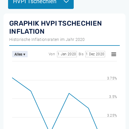
HVPI Tschechien
GRAPHIK HVPI TSCHECHIEN
INFLATION
Historische Inflationsraten im Jahr 2020
Von
1 Jan 2020
Bis
1 Dez 2020
Alles ▾
3.75%
3.5%
3.25%