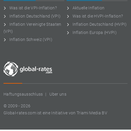
Was ist die VPI-Inflation?
Aktuelle Inflation
Inflation Deutschland (VPI)
Was ist die HVPI-Inflation?
Inflation Vereinigte Staaten
Inflation Deutschland (HVPI)
(VPI)
Inflation Europa (HVPI)
Inflation Schweiz (VPI)
Haftungsausschluss
Uber uns
© 2009 - 2026
Global-rates.com ist eine Initiative von Triami Media BV