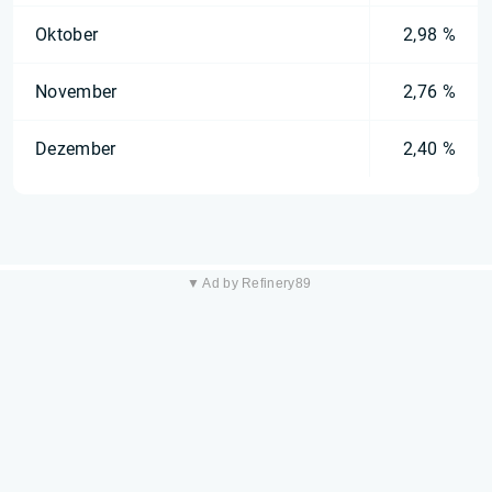
Oktober
2,98 %
November
2,76 %
Dezember
2,40 %
▼ Ad by Refinery89