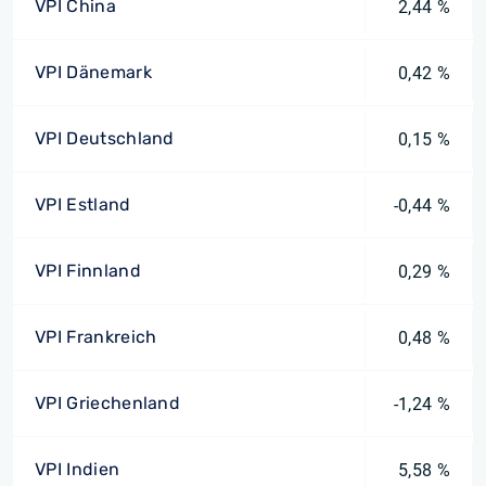
VPI China
2,44 %
VPI Dänemark
0,42 %
VPI Deutschland
0,15 %
VPI Estland
-0,44 %
VPI Finnland
0,29 %
VPI Frankreich
0,48 %
VPI Griechenland
-1,24 %
VPI Indien
5,58 %