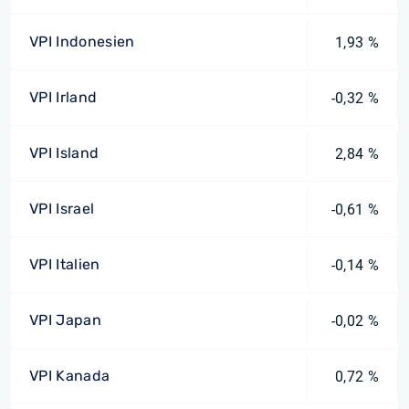
VPI Indonesien
1,93 %
VPI Irland
-0,32 %
VPI Island
2,84 %
VPI Israel
-0,61 %
VPI Italien
-0,14 %
VPI Japan
-0,02 %
VPI Kanada
0,72 %