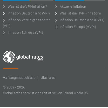
Was ist die VPI-Inflation?
Aktuelle Inflation
Inflation Deutschland (VPI)
Was ist die HVPI-Inflation?
Inflation Vereinigte Staaten
Inflation Deutschland (HVPI)
(VPI)
Inflation Europa (HVPI)
Inflation Schweiz (VPI)
Haftungsausschluss
Uber uns
© 2009 - 2026
Global-rates.com ist eine Initiative von Triami Media BV