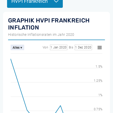
HVPI Frankreich
GRAPHIK HVPI FRANKREICH
INFLATION
Historische Inflationsraten im Jahr 2020
Von
1 Jan 2020
Bis
1 Dez 2020
Alles ▾
1.5%
1.25%
1%
0.75%