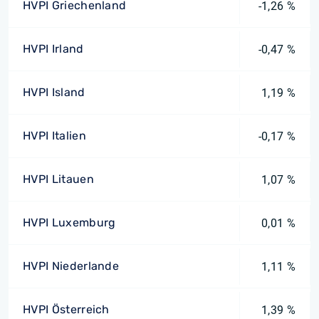
HVPI Griechenland
-1,26 %
HVPI Irland
-0,47 %
HVPI Island
1,19 %
HVPI Italien
-0,17 %
HVPI Litauen
1,07 %
HVPI Luxemburg
0,01 %
HVPI Niederlande
1,11 %
HVPI Österreich
1,39 %