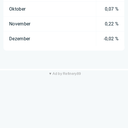
Oktober
0,07 %
November
0,22 %
Dezember
-0,02 %
▼ Ad by Refinery89