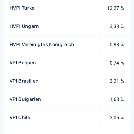
HVPI Türkei
12,27 %
HVPI Ungarn
3,38 %
HVPI Vereinigtes Konigreich
0,88 %
VPI Belgien
0,74 %
VPI Brasilien
3,21 %
VPI Bulgarien
1,68 %
VPI Chile
3,05 %