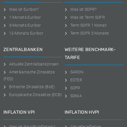
Was ist Euribor?
Was ist SOFR?
1-Monats Euribor
Was ist Term SOFR
3-Monats Euribor
Term SOFR 1 Monat
12-Monats Euribor
Term SOFR 3 Monate
ZENTRALBANKEN
WEITERE BENCHMARK-
TARIFE
Aktuelle Zentralbankzinsen
Amerikanische Zinssätze
SARON
(FED)
ESTER
Britische Zinssätze (BoE)
SOFR
Europäische Zinssätze (ECB)
SONIA
INFLATION VPI
INFLATION HVPI
Was ist die VPI-Inflation?
Aktuelle Inflation