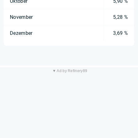
Oktober
5,90 %
November
5,28 %
Dezember
3,69 %
▼ Ad by Refinery89