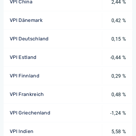
VPI China
2,44 %
VPI Dänemark
0,42 %
VPI Deutschland
0,15 %
VPI Estland
-0,44 %
VPI Finnland
0,29 %
VPI Frankreich
0,48 %
VPI Griechenland
-1,24 %
VPI Indien
5,58 %