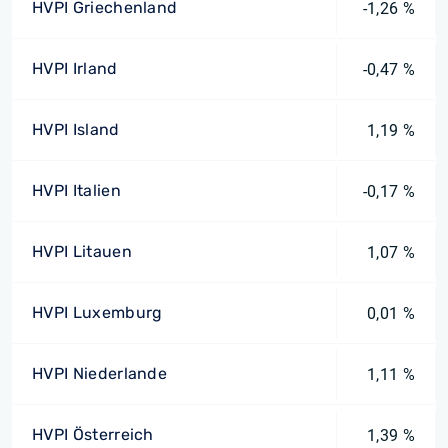
HVPI Griechenland
-1,26 %
HVPI Irland
-0,47 %
HVPI Island
1,19 %
HVPI Italien
-0,17 %
HVPI Litauen
1,07 %
HVPI Luxemburg
0,01 %
HVPI Niederlande
1,11 %
HVPI Österreich
1,39 %