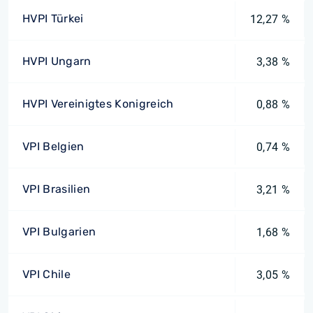
HVPI Türkei
12,27 %
HVPI Ungarn
3,38 %
HVPI Vereinigtes Konigreich
0,88 %
VPI Belgien
0,74 %
VPI Brasilien
3,21 %
VPI Bulgarien
1,68 %
VPI Chile
3,05 %