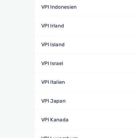
VPI Indonesien
VPI Irland
VPI Island
VPI Israel
VPI Italien
VPI Japan
VPI Kanada