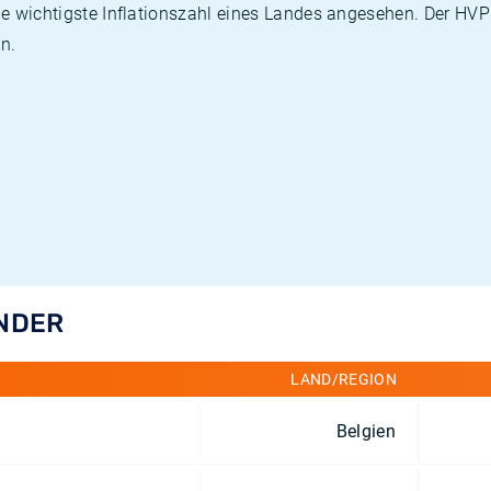
die wichtigste Inflationszahl eines Landes angesehen. Der HV
n.
ÄNDER
LAND/REGION
Belgien