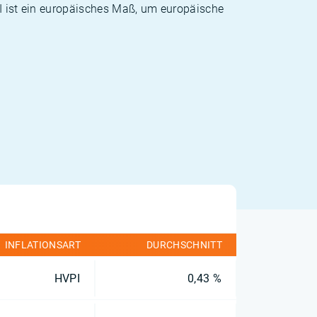
PI ist ein europäisches Maß, um europäische
INFLATIONSART
DURCHSCHNITT
HVPI
0,43 %