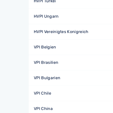
HVPI Türkei
HVPI Ungarn
HVPI Vereinigtes Konigreich
VPI Belgien
VPI Brasilien
VPI Bulgarien
VPI Chile
VPI China