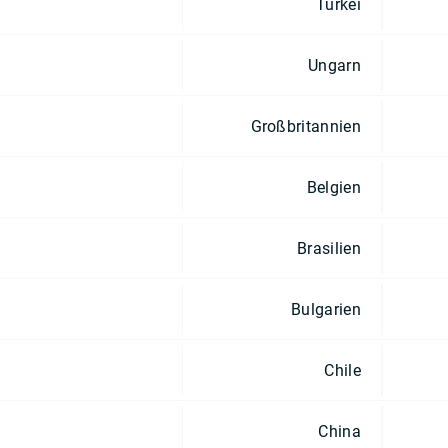
Türkei
Ungarn
Großbritannien
Belgien
Brasilien
Bulgarien
Chile
China