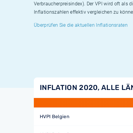
Verbraucherpreisindex). Der VPI wird oft als 
Inflationszahlen effektiv vergleichen zu könne
Überprüfen Sie die aktuellen Inflationsraten
INFLATION 2020, ALLE L
HVPI Belgien