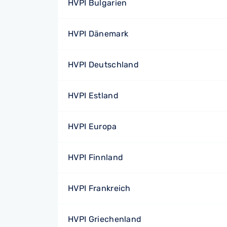
HVPI Bulgarien
HVPI Dänemark
HVPI Deutschland
HVPI Estland
HVPI Europa
HVPI Finnland
HVPI Frankreich
HVPI Griechenland