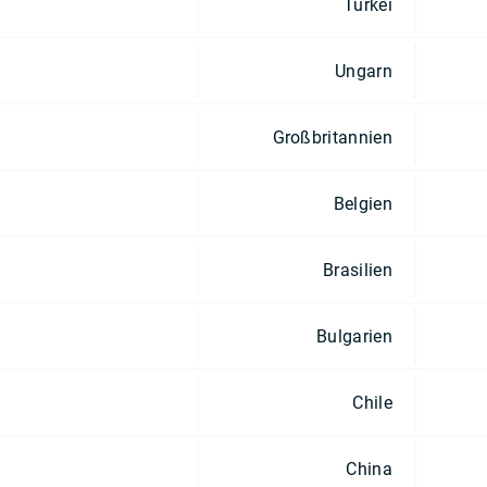
Türkei
Ungarn
Großbritannien
Belgien
Brasilien
Bulgarien
Chile
China