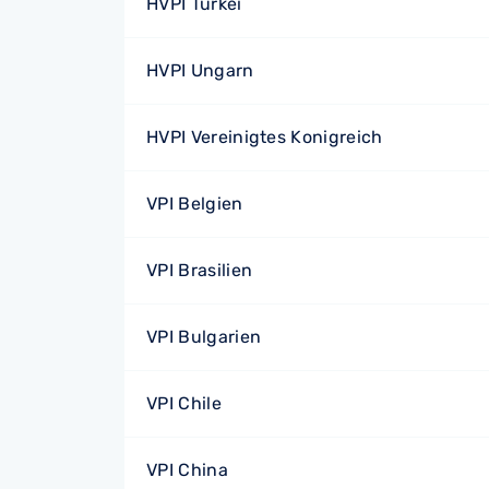
HVPI Türkei
HVPI Ungarn
HVPI Vereinigtes Konigreich
VPI Belgien
VPI Brasilien
VPI Bulgarien
VPI Chile
VPI China