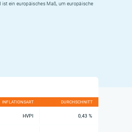
PI ist ein europäisches Maß, um europäische
INFLATIONSART
DURCHSCHNITT
HVPI
0,43 %