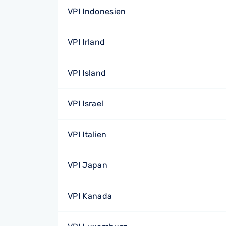
VPI Indonesien
VPI Irland
VPI Island
VPI Israel
VPI Italien
VPI Japan
VPI Kanada