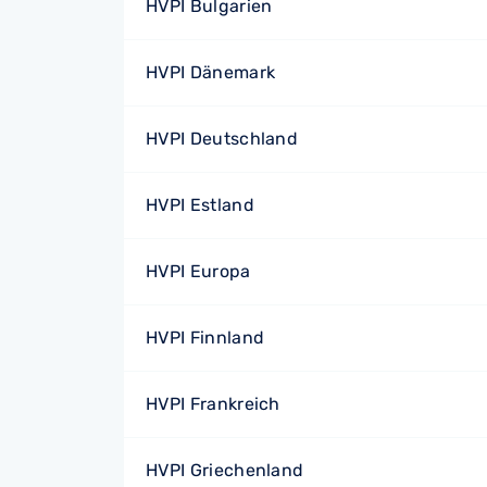
HVPI Bulgarien
HVPI Dänemark
HVPI Deutschland
HVPI Estland
HVPI Europa
HVPI Finnland
HVPI Frankreich
HVPI Griechenland