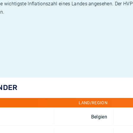
die wichtigste Inflationszahl eines Landes angesehen. Der HV
n.
ÄNDER
LAND/REGION
Belgien