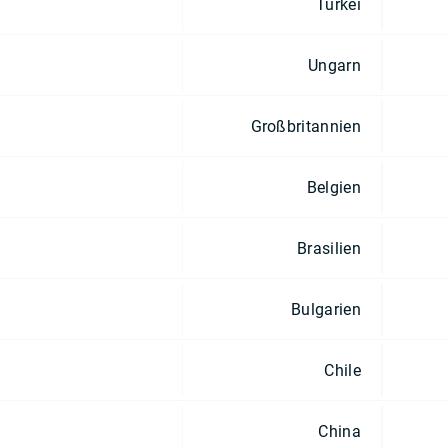
Türkei
Ungarn
Großbritannien
Belgien
Brasilien
Bulgarien
Chile
China