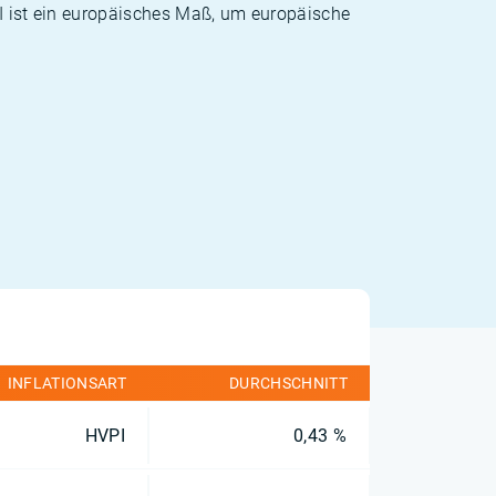
PI ist ein europäisches Maß, um europäische
INFLATIONSART
DURCHSCHNITT
HVPI
0,43 %