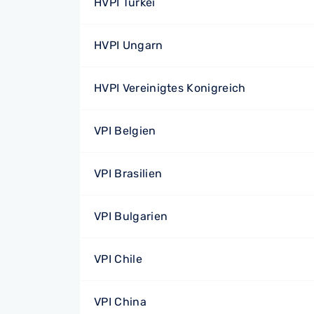
HVPI Türkei
HVPI Ungarn
HVPI Vereinigtes Konigreich
VPI Belgien
VPI Brasilien
VPI Bulgarien
VPI Chile
VPI China