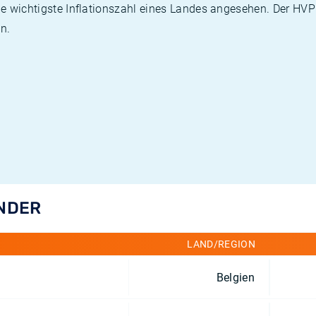
die wichtigste Inflationszahl eines Landes angesehen. Der HV
n.
ÄNDER
LAND/REGION
Belgien