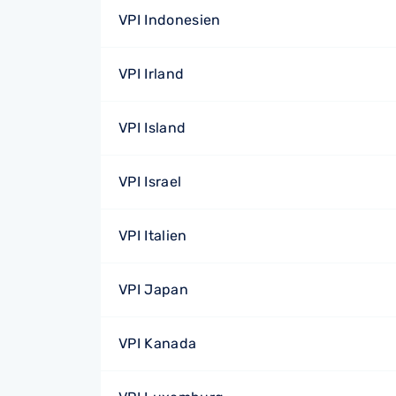
VPI Indonesien
VPI Irland
VPI Island
VPI Israel
VPI Italien
VPI Japan
VPI Kanada