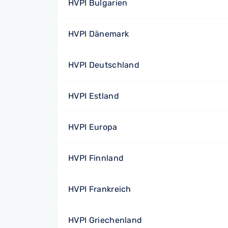
HVPI Bulgarien
HVPI Dänemark
HVPI Deutschland
HVPI Estland
HVPI Europa
HVPI Finnland
HVPI Frankreich
HVPI Griechenland