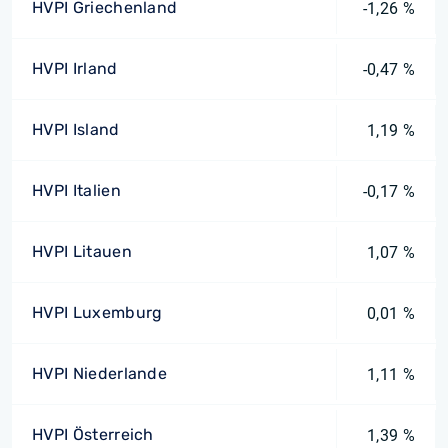
HVPI Griechenland
-1,26 %
HVPI Irland
-0,47 %
HVPI Island
1,19 %
HVPI Italien
-0,17 %
HVPI Litauen
1,07 %
HVPI Luxemburg
0,01 %
HVPI Niederlande
1,11 %
HVPI Österreich
1,39 %