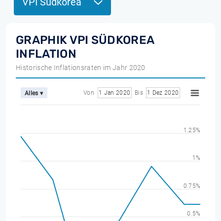
VPI Südkorea
GRAPHIK VPI SÜDKOREA
INFLATION
Historische Inflationsraten im Jahr 2020
Von
1 Jan 2020
Bis
1 Dez 2020
Alles ▾
1.25%
1%
0.75%
0.5%