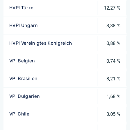
HVPI Türkei
12,27 %
HVPI Ungarn
3,38 %
HVPI Vereinigtes Konigreich
0,88 %
VPI Belgien
0,74 %
VPI Brasilien
3,21 %
VPI Bulgarien
1,68 %
VPI Chile
3,05 %