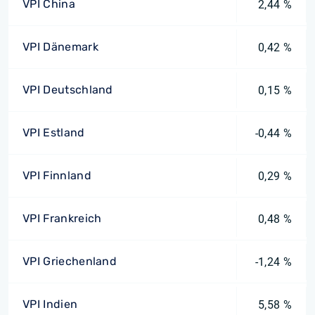
VPI China
2,44 %
VPI Dänemark
0,42 %
VPI Deutschland
0,15 %
VPI Estland
-0,44 %
VPI Finnland
0,29 %
VPI Frankreich
0,48 %
VPI Griechenland
-1,24 %
VPI Indien
5,58 %