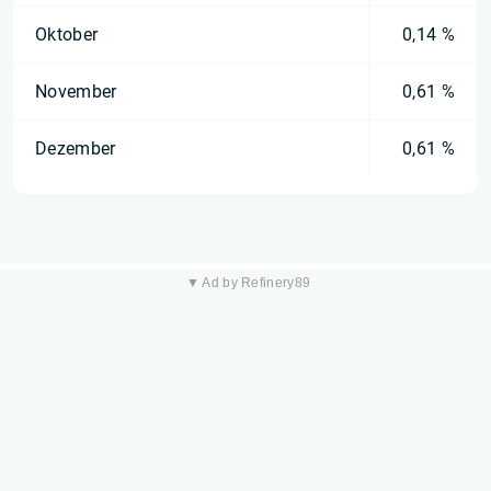
Oktober
0,14 %
November
0,61 %
Dezember
0,61 %
▼ Ad by Refinery89