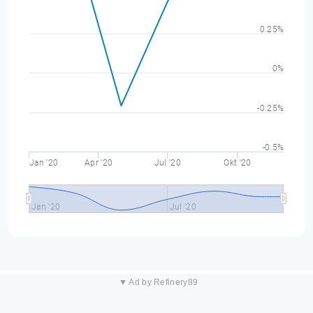
0.25%
0%
-0.25%
-0.5%
Jan '20
Apr '20
Jul '20
Okt '20
Jan '20
Jul '20
▼ Ad by Refinery89