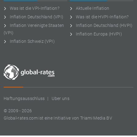
Was ist die VPI-Inflation?
Aktuelle Inflation
Inflation Deutschland (VPI)
Was ist die HVPI-Inflation?
Inflation Vereinigte Staaten
Inflation Deutschland (HVPI)
(VPI)
Inflation Europa (HVPI)
Inflation Schweiz (VPI)
Haftungsausschluss
Uber uns
© 2009 - 2026
Global-rates.com ist eine Initiative von Triami Media BV