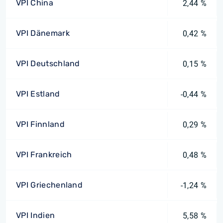
VPI China
2,44 %
VPI Dänemark
0,42 %
VPI Deutschland
0,15 %
VPI Estland
-0,44 %
VPI Finnland
0,29 %
VPI Frankreich
0,48 %
VPI Griechenland
-1,24 %
VPI Indien
5,58 %