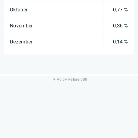
Oktober
0,77 %
November
0,36 %
Dezember
0,14 %
▼ Ad by Refinery89