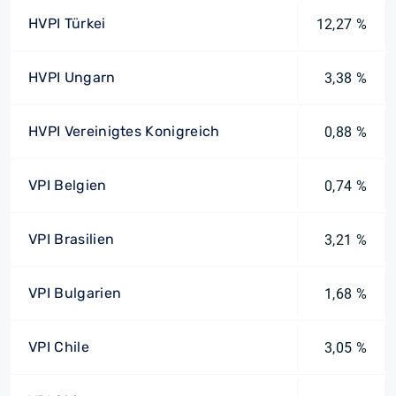
HVPI Türkei
12,27 %
HVPI Ungarn
3,38 %
HVPI Vereinigtes Konigreich
0,88 %
VPI Belgien
0,74 %
VPI Brasilien
3,21 %
VPI Bulgarien
1,68 %
VPI Chile
3,05 %