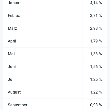
Januar
4,14 %
Februar
3,71 %
März
2,98 %
April
1,79 %
Mai
1,33 %
Juni
1,56 %
Juli
1,25 %
August
1,22 %
September
0,93 %