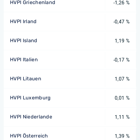
HVPI Griechenland
-1,26 %
HVPI Irland
-0,47 %
HVPI Island
1,19 %
HVPI Italien
-0,17 %
HVPI Litauen
1,07 %
HVPI Luxemburg
0,01 %
HVPI Niederlande
1,11 %
HVPI Österreich
1,39 %