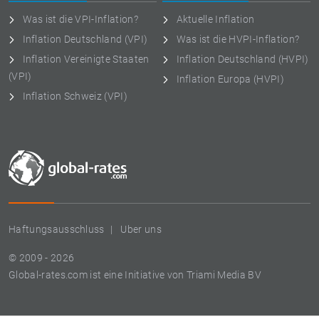
Was ist die VPI-Inflation?
Aktuelle Inflation
Inflation Deutschland (VPI)
Was ist die HVPI-Inflation?
Inflation Vereinigte Staaten
Inflation Deutschland (HVPI)
(VPI)
Inflation Europa (HVPI)
Inflation Schweiz (VPI)
Haftungsausschluss
Uber uns
© 2009 - 2026
Global-rates.com ist eine Initiative von Triami Media BV