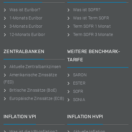
Was ist Euribor?
Was ist SOFR?
1-Monats Euribor
Was ist Term SOFR
3-Monats Euribor
Term SOFR 1 Monat
12-Monats Euribor
Term SOFR 3 Monate
ZENTRALBANKEN
WEITERE BENCHMARK-
TARIFE
Aktuelle Zentralbankzinsen
Amerikanische Zinssätze
SARON
(FED)
ESTER
Britische Zinssätze (BoE)
SOFR
Europäische Zinssätze (ECB)
SONIA
INFLATION VPI
INFLATION HVPI
Was ist die VPI-Inflation?
Aktuelle Inflation