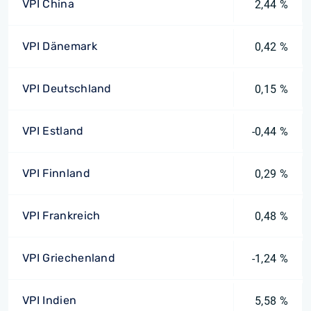
VPI China
2,44 %
VPI Dänemark
0,42 %
VPI Deutschland
0,15 %
VPI Estland
-0,44 %
VPI Finnland
0,29 %
VPI Frankreich
0,48 %
VPI Griechenland
-1,24 %
VPI Indien
5,58 %