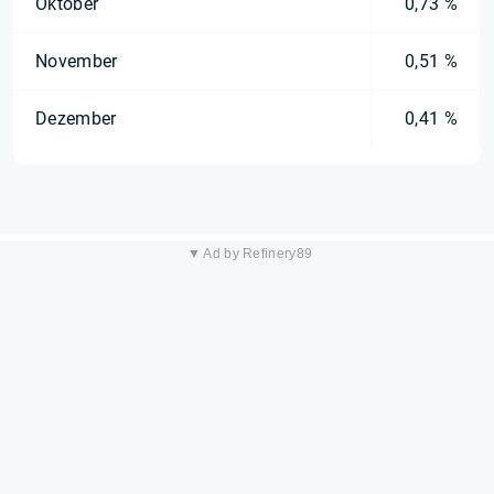
Oktober
0,73 %
November
0,51 %
Dezember
0,41 %
▼ Ad by Refinery89