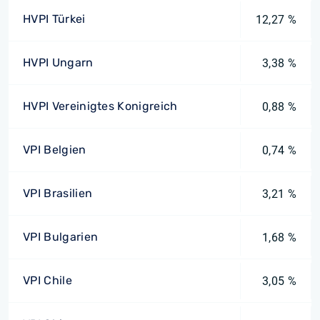
HVPI Türkei
12,27 %
HVPI Ungarn
3,38 %
HVPI Vereinigtes Konigreich
0,88 %
VPI Belgien
0,74 %
VPI Brasilien
3,21 %
VPI Bulgarien
1,68 %
VPI Chile
3,05 %