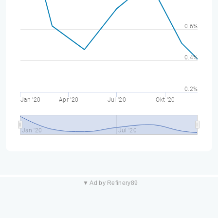
0.6%
0.4%
0.2%
Jan '20
Apr '20
Jul '20
Okt '20
Jan '20
Jul '20
▼ Ad by Refinery89