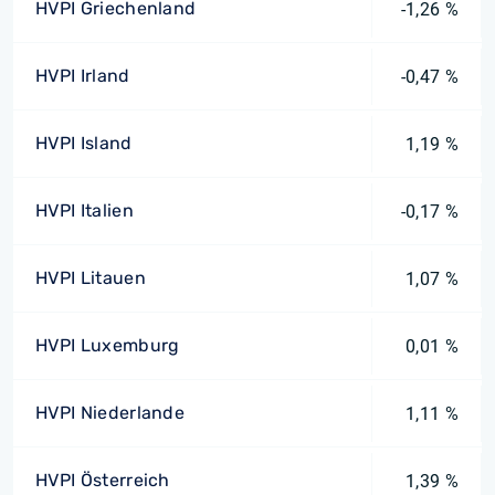
HVPI Griechenland
-1,26 %
HVPI Irland
-0,47 %
HVPI Island
1,19 %
HVPI Italien
-0,17 %
HVPI Litauen
1,07 %
HVPI Luxemburg
0,01 %
HVPI Niederlande
1,11 %
HVPI Österreich
1,39 %