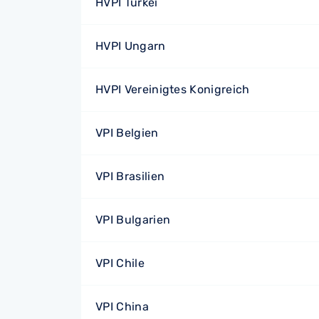
HVPI Türkei
HVPI Ungarn
HVPI Vereinigtes Konigreich
VPI Belgien
VPI Brasilien
VPI Bulgarien
VPI Chile
VPI China