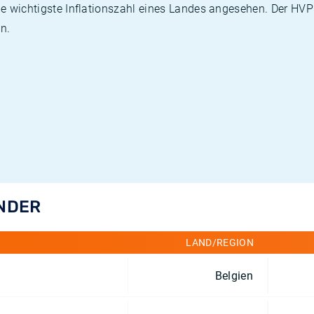
die wichtigste Inflationszahl eines Landes angesehen. Der HV
n.
ÄNDER
LAND/REGION
Belgien