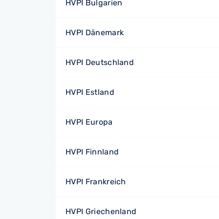
HVPI Bulgarien
HVPI Dänemark
HVPI Deutschland
HVPI Estland
HVPI Europa
HVPI Finnland
HVPI Frankreich
HVPI Griechenland