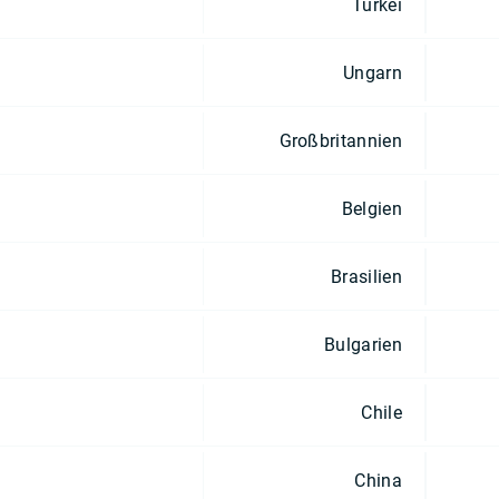
Türkei
Ungarn
Großbritannien
Belgien
Brasilien
Bulgarien
Chile
China