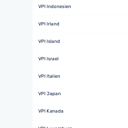
VPI Indonesien
VPI Irland
VPI Island
VPI Israel
VPI Italien
VPI Japan
VPI Kanada