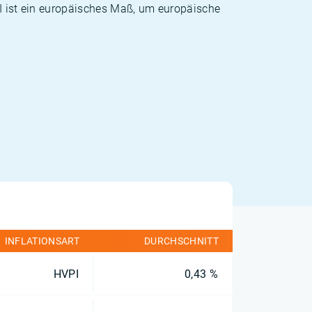
PI ist ein europäisches Maß, um europäische
INFLATIONSART
DURCHSCHNITT
HVPI
0,43 %