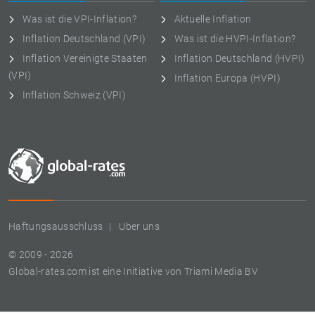
Was ist die VPI-Inflation?
Aktuelle Inflation
Inflation Deutschland (VPI)
Was ist die HVPI-Inflation?
Inflation Vereinigte Staaten
Inflation Deutschland (HVPI)
(VPI)
Inflation Europa (HVPI)
Inflation Schweiz (VPI)
Haftungsausschluss
Uber uns
© 2009 - 2026
Global-rates.com ist eine Initiative von Triami Media BV