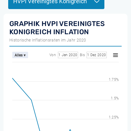
HVPI Vereinigtes Konigreich
GRAPHIK HVPI VEREINIGTES
KONIGREICH INFLATION
Historische Inflationsraten im Jahr 2020
Von
1 Jan 2020
Bis
1 Dez 2020
Alles ▾
1.75%
1.5%
1.25%