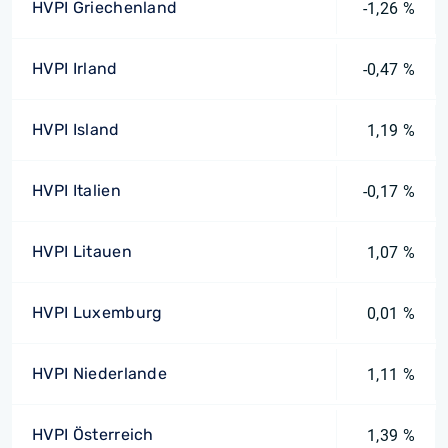
HVPI Griechenland
-1,26 %
HVPI Irland
-0,47 %
HVPI Island
1,19 %
HVPI Italien
-0,17 %
HVPI Litauen
1,07 %
HVPI Luxemburg
0,01 %
HVPI Niederlande
1,11 %
HVPI Österreich
1,39 %