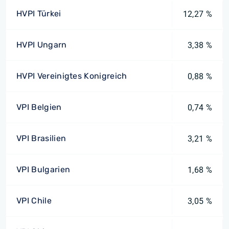
HVPI Türkei
12,27 %
HVPI Ungarn
3,38 %
HVPI Vereinigtes Konigreich
0,88 %
VPI Belgien
0,74 %
VPI Brasilien
3,21 %
VPI Bulgarien
1,68 %
VPI Chile
3,05 %