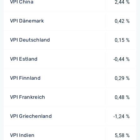
VPI China
2,44 %
VPI Dänemark
0,42 %
VPI Deutschland
0,15 %
VPI Estland
-0,44 %
VPI Finnland
0,29 %
VPI Frankreich
0,48 %
VPI Griechenland
-1,24 %
VPI Indien
5,58 %