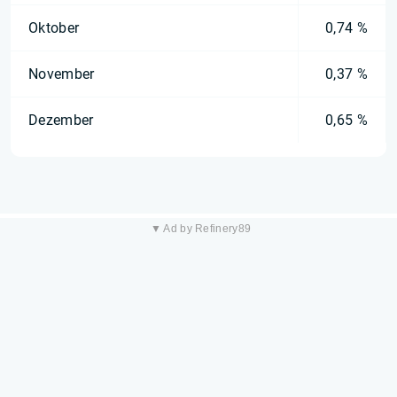
Oktober
0,74 %
November
0,37 %
Dezember
0,65 %
▼ Ad by Refinery89