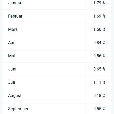
Januar
1,79 %
Februar
1,69 %
März
1,50 %
April
0,84 %
Mai
0,56 %
Juni
0,65 %
Juli
1,11 %
August
0,18 %
September
0,55 %