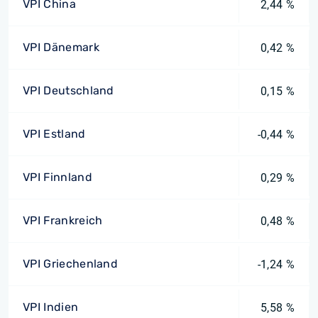
VPI China
2,44 %
VPI Dänemark
0,42 %
VPI Deutschland
0,15 %
VPI Estland
-0,44 %
VPI Finnland
0,29 %
VPI Frankreich
0,48 %
VPI Griechenland
-1,24 %
VPI Indien
5,58 %