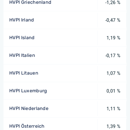
HVPI Griechenland
-1,26 %
HVPI Irland
-0,47 %
HVPI Island
1,19 %
HVPI Italien
-0,17 %
HVPI Litauen
1,07 %
HVPI Luxemburg
0,01 %
HVPI Niederlande
1,11 %
HVPI Österreich
1,39 %