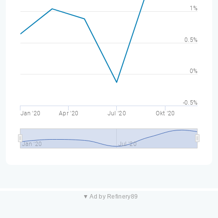
1%
0.5%
0%
-0.5%
Jan '20
Apr '20
Jul '20
Okt '20
Jan '20
Jul '20
▼ Ad by Refinery89