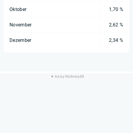
Oktober
1,70 %
November
2,62 %
Dezember
2,34 %
▼ Ad by Refinery89