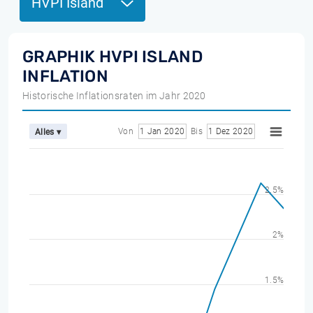
HVPI Island
GRAPHIK HVPI ISLAND
INFLATION
Historische Inflationsraten im Jahr 2020
Von
1 Jan 2020
Bis
1 Dez 2020
Alles ▾
2.5%
2%
1.5%