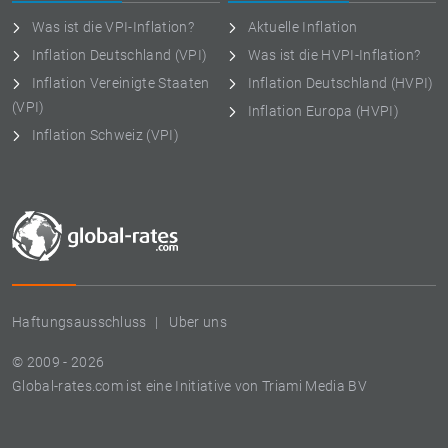
Was ist die VPI-Inflation?
Aktuelle Inflation
Inflation Deutschland (VPI)
Was ist die HVPI-Inflation?
Inflation Vereinigte Staaten
Inflation Deutschland (HVPI)
(VPI)
Inflation Europa (HVPI)
Inflation Schweiz (VPI)
Haftungsausschluss
Uber uns
© 2009 - 2026
Global-rates.com ist eine Initiative von Triami Media BV