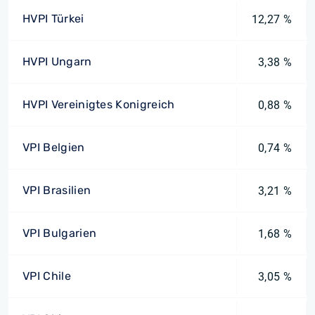
HVPI Türkei
12,27 %
HVPI Ungarn
3,38 %
HVPI Vereinigtes Konigreich
0,88 %
VPI Belgien
0,74 %
VPI Brasilien
3,21 %
VPI Bulgarien
1,68 %
VPI Chile
3,05 %