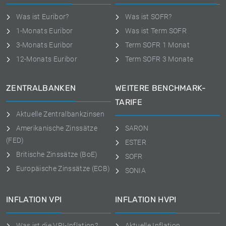
Was ist Euribor?
Was ist SOFR?
1-Monats Euribor
Was ist Term SOFR
3-Monats Euribor
Term SOFR 1 Monat
12-Monats Euribor
Term SOFR 3 Monate
ZENTRALBANKEN
WEITERE BENCHMARK-
TARIFE
Aktuelle Zentralbankzinsen
Amerikanische Zinssätze
SARON
(FED)
ESTER
Britische Zinssätze (BoE)
SOFR
Europäische Zinssätze (ECB)
SONIA
INFLATION VPI
INFLATION HVPI
Was ist die VPI-Inflation?
Aktuelle Inflation