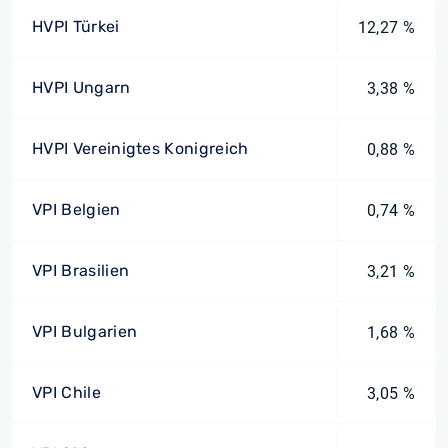
HVPI Türkei
12,27 %
HVPI Ungarn
3,38 %
HVPI Vereinigtes Konigreich
0,88 %
VPI Belgien
0,74 %
VPI Brasilien
3,21 %
VPI Bulgarien
1,68 %
VPI Chile
3,05 %