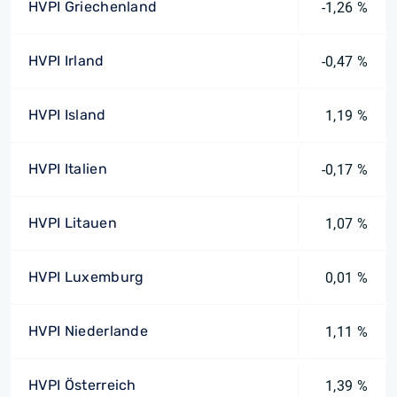
HVPI Griechenland
-1,26 %
HVPI Irland
-0,47 %
HVPI Island
1,19 %
HVPI Italien
-0,17 %
HVPI Litauen
1,07 %
HVPI Luxemburg
0,01 %
HVPI Niederlande
1,11 %
HVPI Österreich
1,39 %