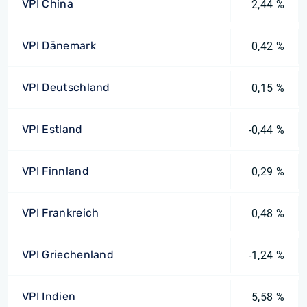
VPI China
2,44 %
VPI Dänemark
0,42 %
VPI Deutschland
0,15 %
VPI Estland
-0,44 %
VPI Finnland
0,29 %
VPI Frankreich
0,48 %
VPI Griechenland
-1,24 %
VPI Indien
5,58 %