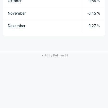
Oktober
0,54 %
November
-0,45 %
Dezember
0,27 %
▼ Ad by Refinery89