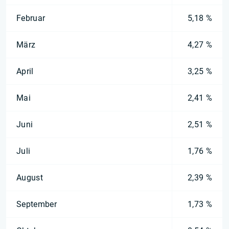
Februar
5,18 %
März
4,27 %
April
3,25 %
Mai
2,41 %
Juni
2,51 %
Juli
1,76 %
August
2,39 %
September
1,73 %