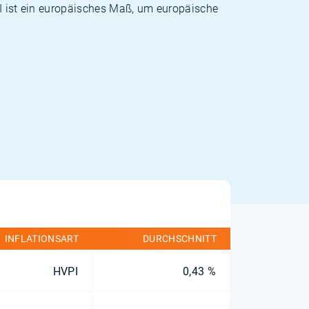
PI ist ein europäisches Maß, um europäische
INFLATIONSART
DURCHSCHNITT
HVPI
0,43 %