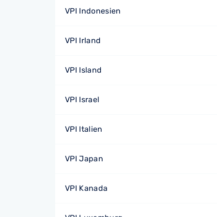
VPI Indonesien
VPI Irland
VPI Island
VPI Israel
VPI Italien
VPI Japan
VPI Kanada