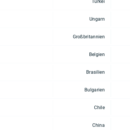
Türkei
Ungarn
Großbritannien
Belgien
Brasilien
Bulgarien
Chile
China