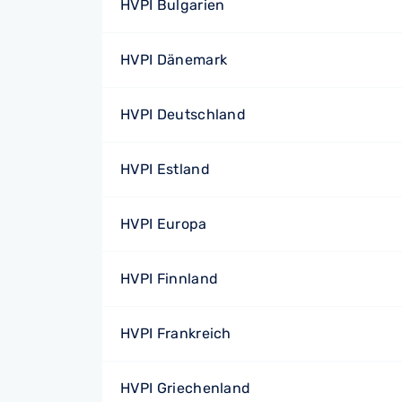
HVPI Bulgarien
HVPI Dänemark
HVPI Deutschland
HVPI Estland
HVPI Europa
HVPI Finnland
HVPI Frankreich
HVPI Griechenland