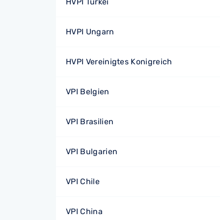
HVPI Türkei
HVPI Ungarn
HVPI Vereinigtes Konigreich
VPI Belgien
VPI Brasilien
VPI Bulgarien
VPI Chile
VPI China