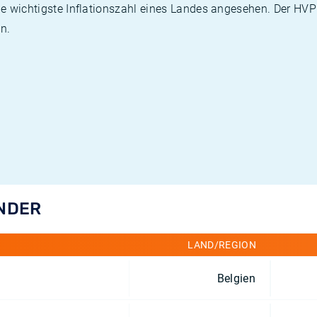
die wichtigste Inflationszahl eines Landes angesehen. Der HV
n.
ÄNDER
LAND/REGION
Belgien